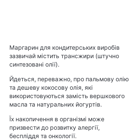
Маргарин для кондитерських виробів
зазвичай містить трансжири (штучно
синтезовані олії).
Йдеться, переважно, про пальмову олію
та дешеву кокосову олія, які
використовуються замість вершкового
масла та натуральних йогуртів.
Їх накопичення в організмі може
призвести до розвитку алергії,
беспліддя та онкології.