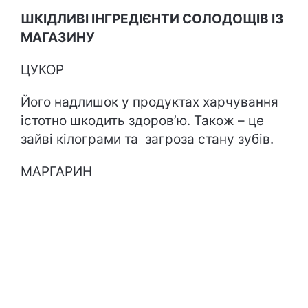
ШКІДЛИВІ ІНГРЕДІЄНТИ СОЛОДОЩІВ ІЗ
МАГАЗИНУ
ЦУКОР
Його надлишок у продуктах харчування
істотно шкодить здоров’ю. Також – це
зайві кілограми та загроза стану зубів.
МАРГАРИН