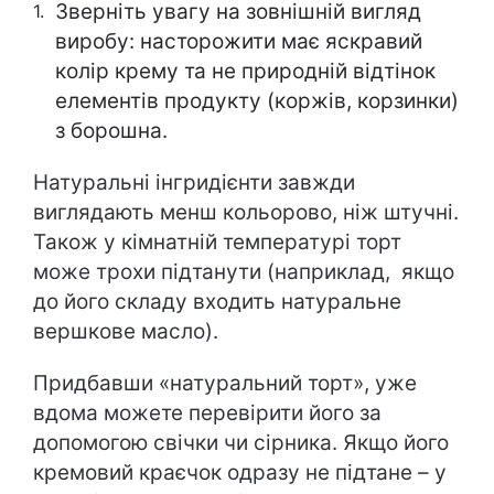
Зверніть увагу на зовнішній вигляд
виробу: насторожити має яскравий
колір крему та не природній відтінок
елементів продукту (коржів, корзинки)
з борошна.
Натуральні інгридієнти завжди
виглядають менш кольорово, ніж штучні.
Також у кімнатній температурі торт
може трохи підтанути (наприклад, якщо
до його складу входить натуральне
вершкове масло).
Придбавши «натуральний торт», уже
вдома можете перевірити його за
допомогою свічки чи сірника. Якщо його
кремовий краєчок одразу не підтане – у