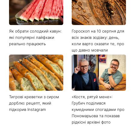
Останні новини