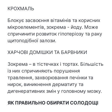
КРОХМАЛЬ
Блокує засвоєння вітамінів та корисних
мікроелементів, зокрема - йоду. Може
спричинити розвиток гіпотеріозу та раку
щитоподібної залози.
ХАРЧОВІ ДОМІШКИ ТА БАРВНИКИ
Зокрема – в тістечках і тортах. Більшість
із них спричиняють порушення
травлення, захворювання печінки та
нирок, виникнення дерматиту та
дигенеративних змін у головному мозку.
ЯК ПРАВИЛЬНО ОБИРАТИ СОЛОДОЩІ