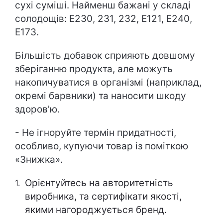
сухі суміші. Найменш бажані у складі
солодощів: Е230, 231, 232, Е121, Е240,
Е173.
Більшість добавок сприяють довшому
зберіганню продукта, але можуть
накопичуватися в організмі (наприклад,
окремі барвники) та наносити шкоду
здоров’ю.
- Не ігноруйте термін придатності,
особливо, купуючи товар із поміткою
«Знижка».
Орієнтуйтесь на авторитетність
виробника, та сертифікати якості,
якими нагороджується бренд.