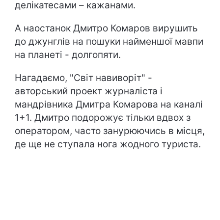
делікатесами – кажанами.
А наостанок Дмитро Комаров вирушить
до джунглів на пошуки найменшої мавпи
на планеті - долгопяти.
Нагадаємо, "Світ навиворіт" -
авторський проект журналіста і
мандрівника Дмитра Комарова на каналі
1+1. Дмитро подорожує тільки вдвох з
оператором, часто занурюючись в місця,
де ще не ступала нога жодного туриста.