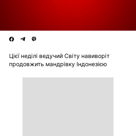
Цієї неділі ведучий Світу навиворіт
продовжить мандрівку Індонезією