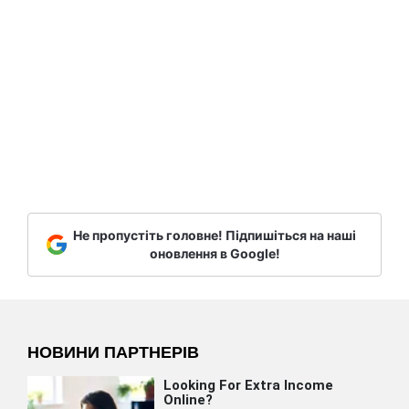
Не пропустіть головне! Підпишіться на наші
оновлення в Google!