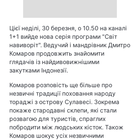
Цієї неділі, 30 березня, о 10.50 на каналі
1+1 вийде нова серія програми "Світ
навиворіт". Ведучий і мандрівник Дмитро
Комаров продовжить знайомити
глядачів із найдивовижнішими
закутками Індонезії.
Комаров розповість ще більше про
незвичні традиції поховання народу
тораджі з острову Сулавесі. Зокрема
покаже стародавні склепи, які стали
розвагою для туристів, спраглих
побродити між людських кісток. Також
Комаров шокує усіх незвичними