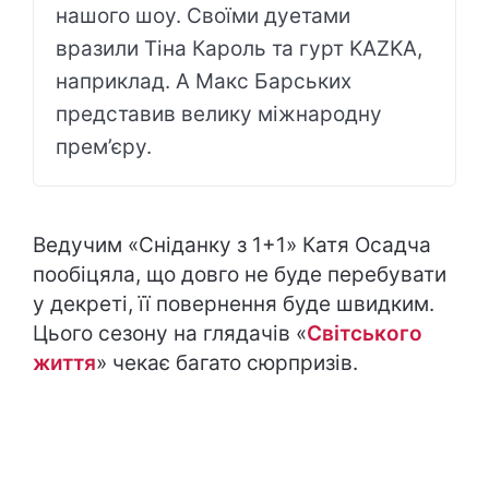
нашого шоу. Своїми дуетами
вразили Тіна Кароль та гурт KAZKA,
наприклад. А Макс Барських
представив велику міжнародну
прем’єру.
Ведучим «Сніданку з 1+1» Катя Осадча
пообіцяла, що довго не буде перебувати
у декреті, її повернення буде швидким.
Цього сезону на глядачів «
Світського
життя
» чекає багато сюрпризів.