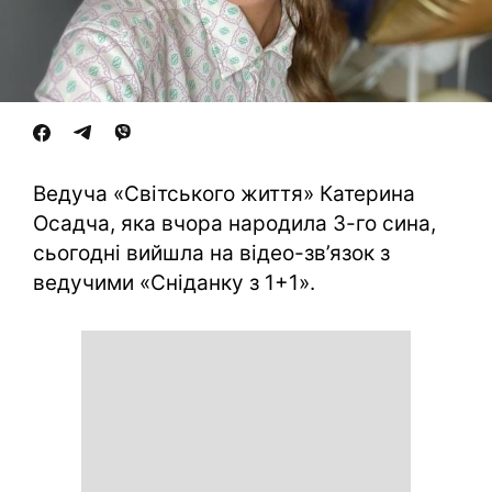
Ведуча «Світського життя» Катерина
Осадча, яка вчора народила 3-го сина,
сьогодні вийшла на відео-зв’язок з
ведучими «Сніданку з 1+1».