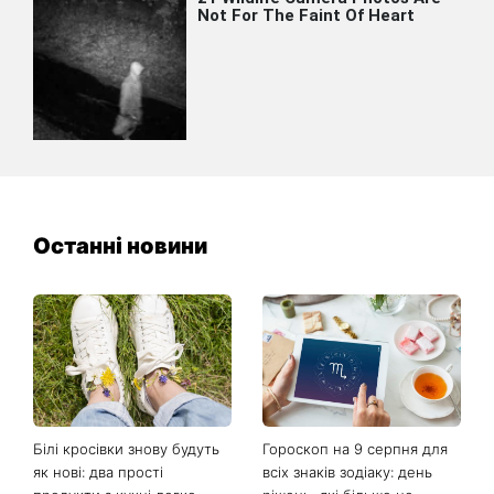
Останні новини
Білі кросівки знову будуть
Гороскоп на 9 серпня для
як нові: два прості
всіх знаків зодіаку: день