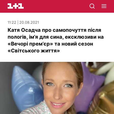
11:22 | 20.08.2021
Катя Осадча про самопочуття після
пологів, ім’я для сина, ексклюзиви на
«Вечорі прем’єр» та новий сезон
«Світського життя»