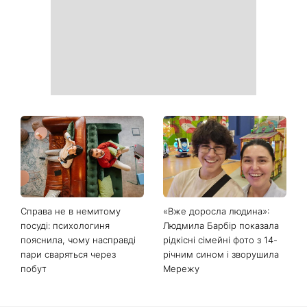
Справа не в немитому
«Вже доросла людина»:
посуді: психологиня
Людмила Барбір показала
пояснила, чому насправді
рідкісні сімейні фото з 14-
пари сваряться через
річним сином і зворушила
побут
Мережу