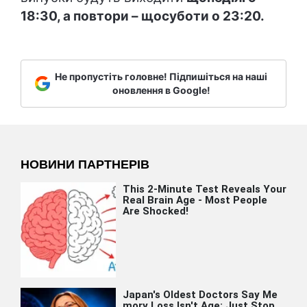
18:30, а повтори – щосуботи о 23:20.
Не пропустіть головне! Підпишіться на наші
оновлення в Google!