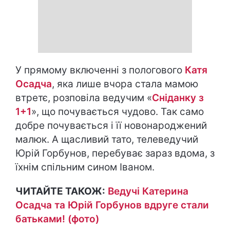
У прямому включенні з пологового
Катя
Осадча
, яка лише вчора стала мамою
втретє, розповіла ведучим «
Сніданку з
1+1
», що почувається чудово. Так само
добре почувається і її новонароджений
малюк. А щасливий тато, телеведучий
Юрій Горбунов, перебуває зараз вдома, з
їхнім спільним сином Іваном.
ЧИТАЙТЕ ТАКОЖ:
Ведучі Катерина
Осадча та Юрій Горбунов вдруге стали
батьками! (фото)