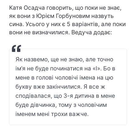
Катя Осадча говорить, що поки не знає,
як вони з Юрієм Горбуновим назвуть
сина. Усього у них є 5 варіантів, але поки
вони не визначилися. Ведуча додає:
Як назвемо, ще не знаю, але точно
ім’я не буде починатися на «І». Бо в
мене в голові чоловічі імена на цю
букву вже закінчилися. Я все ж
сподівалася, що 3-я дитина в мене
буде дівчинка, тому з чоловічим
іменем мені трохи важче.