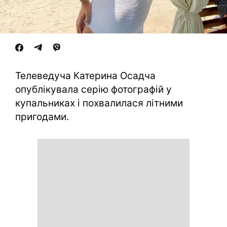
Телеведуча Катерина Осадча
опублікувала серію фотографій у
купальниках і похвалилася літними
пригодами.