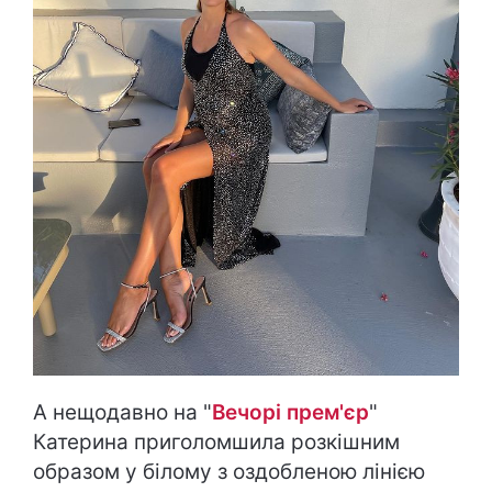
А нещодавно на "
Вечорі прем'єр
"
Катерина приголомшила розкішним
образом у білому з оздобленою лінією