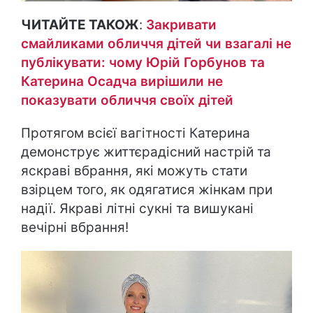
ЧИТАЙТЕ ТАКОЖ
:
Закривати
смайликами обличчя дітей чи взагалі не
публікувати: чому Юрій Горбунов та
Катерина Осадча вирішили не
показувати обличчя своїх дітей
Протягом всієї вагітності Катерина
демонструє життєрадісний настрій та
яскраві вбрання, які можуть стати
взірцем того, як одягатися жінкам при
надії. Якраві літні сукні та вишукані
вечірні вбрання!