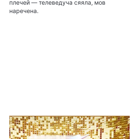
плечей — телеведуча сяяла, мов
наречена.