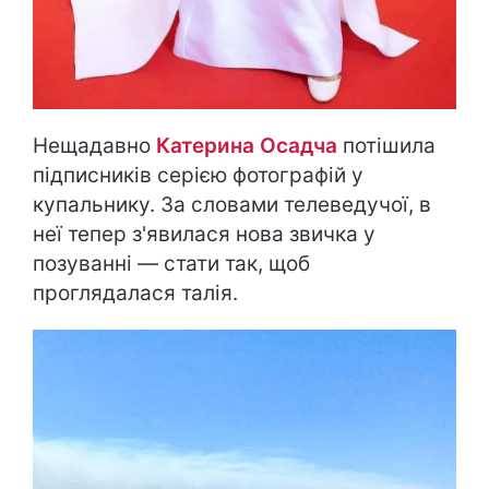
Нещадавно
Катерина Осадча
потішила
підписників серією фотографій у
купальнику. За словами телеведучої, в
неї тепер з'явилася нова звичка у
позуванні — стати так, щоб
проглядалася талія.