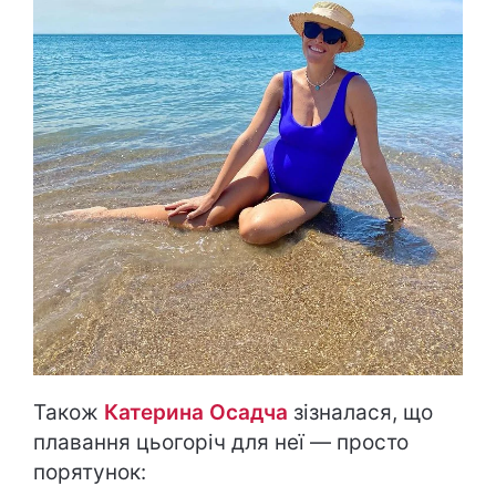
Також
Катерина Осадча
зізналася, що
плавання цьогоріч для неї — просто
порятунок: