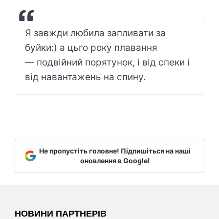
Я завжди любила запливати за
буйки:) а цьго року плавання
— подвійний порятунок, і від спеки і
від навантажень на спину.
Не пропустіть головне! Підпишіться на наші
оновлення в Google!