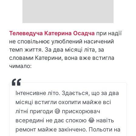
Телеведуча Катерина Осадча
при надії
не сповільнює улюблений насичений
темп життя. За два місяці літа, за
словами Катерини, вона вже встигла
чимало:
Інтенсивне літо. Здається, що за два
місяці встигли охопити майже всі
літні пригоди 😅 прискорювач
всередині не дає спокою 😂 навіть
ремонт майже закінчено. Польоти на