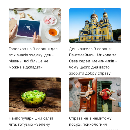
Останні новини