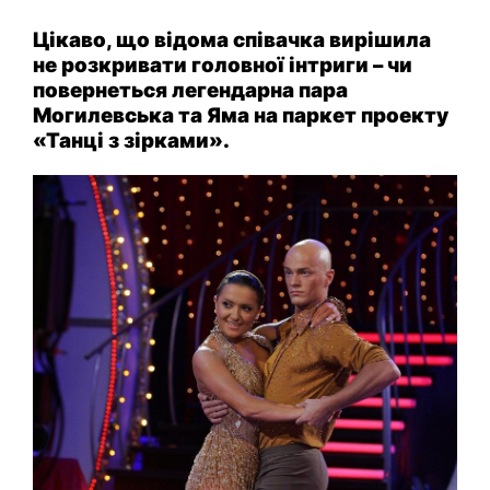
Цікаво, що відома співачка вирішила
не розкривати головної інтриги – чи
повернеться легендарна пара
Могилевська та Яма на паркет проекту
«Танці з зірками».