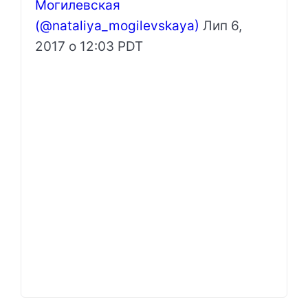
Могилевская
(@nataliya_mogilevskaya)
Лип 6,
2017 о 12:03 PDT