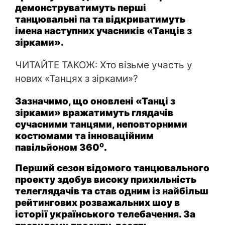
демонструватимуть перші
танцювальні па та відкриватимуть
імена наступних учасників «Танців з
зірками».
ЧИТАЙТЕ ТАКОЖ:
Хто візьме участь у
нових «Танцях з зірками»?
Зазначимо, що оновлені «Танці з
зірками» вражатимуть глядачів
сучасними танцями, неповторними
костюмами та інноваційним
павільйоном 360⁰.
Перший сезон відомого танцювального
проекту здобув високу прихильність
телеглядачів та став одним із найбільш
рейтингових розважальних шоу в
історії українського телебачення. За