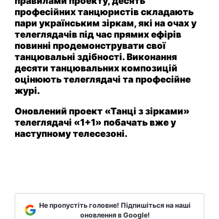
правилами проекту, десять
професійних танцюристів складають
пари українським зіркам, які на очах у
телеглядачів під час прямих ефірів
повинні продемонструвати свої
танцювальні здібності. Виконання
десяти танцювальних композицій
оцінюють телеглядачі та професійне
журі.
Оновлений проект «Танці з зірками»
телеглядачі «1+1» побачать вже у
наступному телесезоні.
Не пропустіть головне! Підпишіться на наші
оновлення в Google!