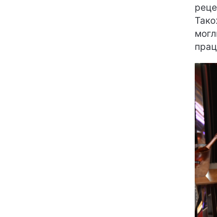
реце
Тако
могл
прац