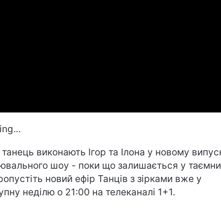
ng...
 танець виконають Ігор та Ілона у новому випус
ювального шоу - поки що залишається у таємни
ропустіть новий ефір Танців з зірками вже у
упну неділю о 21:00 на телеканалі 1+1.