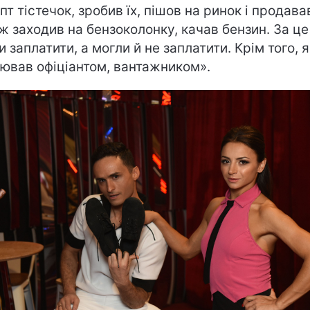
пт тістечок, зробив їх, пішов на ринок і продава
ж заходив на бензоколонку, качав бензин. За це
и заплатити, а могли й не заплатити. Крім того, я
ював офіціантом, вантажником».