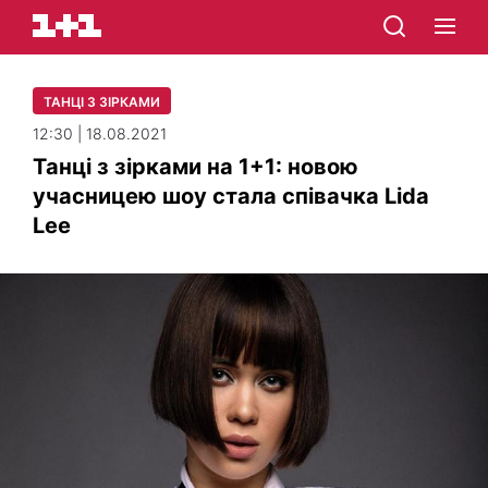
ТАНЦІ З ЗІРКАМИ
12:30 | 18.08.2021
Танці з зірками на 1+1: новою
учасницею шоу стала співачка Lida
Lee