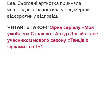
Lee. Сьогодні артистка прийняла
челлендж та запостила у соц.мережі
відеоролик у відповідь.
ЧИТАЙТЕ ТАКОЖ:
Зірка серіалу «Моя
улюблена Страшко» Артур Логай стане
учасником нового сезону «Танців з
зірками» на 1+1