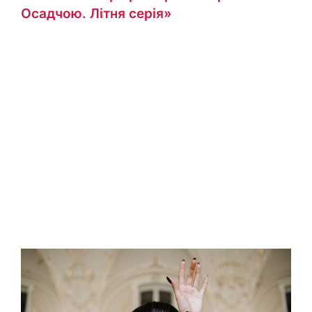
Осадчою. Літня серія»