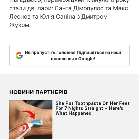
стали дві пари: Санта Дімопулос та Макс
Леонов та Юлія Саніна з Дмитром
Жуком.
Не пропустіть головне! Підпишіться на наші
оновлення в Google!