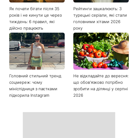
Останні новини