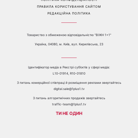
Перейти на повну версію сайту
Контакти:
е-mail:
media@1plus1.tv
Телефон:
+38 044 490 01 01
ПРО КАНАЛ
РЕКЛАМА
ПРОБЛЕМИ З ПРИЙОМОМ КАНАЛУ 1+1
КАТАЛОГ ПРОГРАМ
КАР’ЄРА
ВЕДУЧІ
АВТОРИ
СТРУКТУРА ВЛАСНОСТІ
ПОЛІТИКА КОНФІДЕНЦІЙНОСТІ