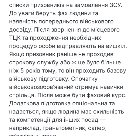
списки призовників на замовлення ЗСУ.
До уваги беруть фах людини та
наявність попереднього військового
досвіду. Після звернення до місцевого
ТЦК та проходження необхідних
процедур особи відправляють на вишкіл.
Якщо призовник раніше не проходив
строкову службу або ж це було більше
ніж 5 років тому, то він проходить базову
військову підготовку. Спочатку
військовозобов’язаний отримує навички
стрільця. Після може бути фаховий курс.
Додаткова підготовка опціональна та
надається, якщо людина має схильність
та компетенції для інших посад —
наприклад, гранатометник, сапер,