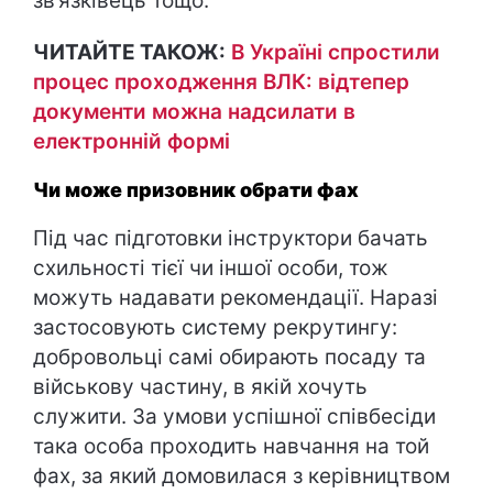
зв’язківець тощо.
ЧИТАЙТЕ ТАКОЖ:
В Україні спростили
процес проходження ВЛК: відтепер
документи можна надсилати в
електронній формі
Чи може призовник обрати фах
Під час підготовки інструктори бачать
схильності тієї чи іншої особи, тож
можуть надавати рекомендації. Наразі
застосовують систему рекрутингу:
добровольці самі обирають посаду та
військову частину, в якій хочуть
служити. За умови успішної співбесіди
така особа проходить навчання на той
фах, за який домовилася з керівництвом