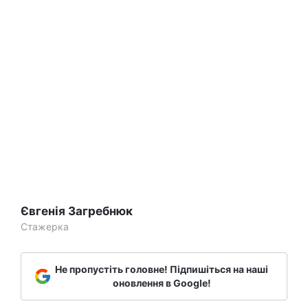
Євгенія Загребнюк
Стажерка
Не пропустіть головне! Підпишіться на наші
оновлення в Google!