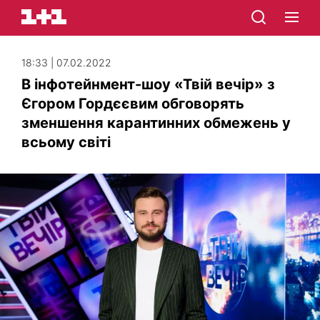
18:33 | 07.02.2022
В інфотейнмент-шоу «Твій вечір» з
Єгором Гордєєвим обговорять
зменшення карантинних обмежень у
всьому світі