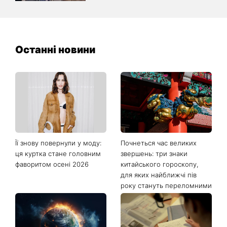
Останні новини
Її знову повернули у моду:
Почнеться час великих
ця куртка стане головним
звершень: три знаки
фаворитом осені 2026
китайського гороскопу,
для яких найближчі пів
року стануть переломними