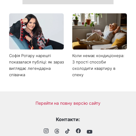
Софія Ротару нарешті
Коли немає кондиціонера:
показалася публіці: як зараз
3 прості способи
виглядає легендарна
охолодити квартиру в
співачка
спеку
Перейти на повну версію сайту
Контакти: