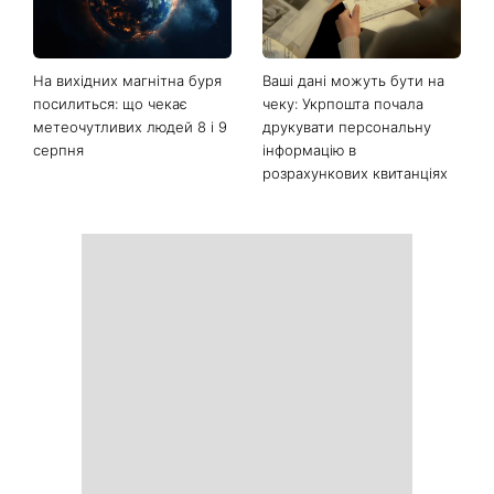
На вихідних магнітна буря
Ваші дані можуть бути на
посилиться: що чекає
чеку: Укрпошта почала
метеочутливих людей 8 і 9
друкувати персональну
серпня
інформацію в
розрахункових квитанціях