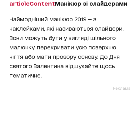
articleContent
Манікюр зі слайдерами
Наймодніший манікюр 2019 — з
наклейками, які називаються слайдери.
Вони можуть бути у вигляді щільного
малюнку, перекривати усю поверхню
нігтя або мати прозору основу. До Дня
святого Валентина відшукайте щось
тематичне.
Реклама