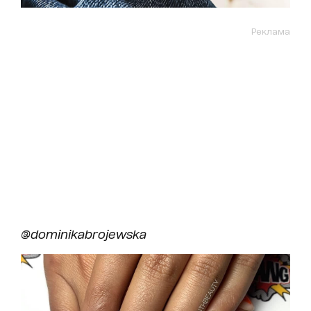
Реклама
@dominikabrojewska