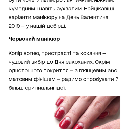
кумедним і навіть зухвалим. Найцікавіші
варіанти манікюру на День Валентина
2019 — у нашій добірці.
Червоний манікюр
Колір вогню, пристрасті та кохання —
чудовий вибір до Дня закоханих. Окрім
однотонного покриття — з глянцевим або
матовим фінішем — радимо спробувати й
більш оригінальні ідеї.