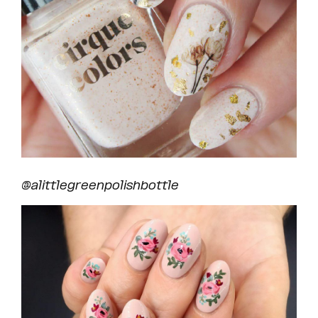
@
alittlegreenpolishbottle