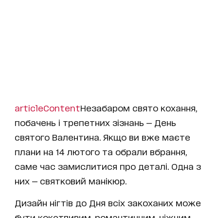
articleContent
Незабаром свято кохання,
побачень і трепетних зізнань — День
святого Валентина. Якщо ви вже маєте
плани на 14 лютого та обрали вбрання,
саме час замислитися про деталі. Одна з
них — святковий манікюр.
Дизайн нігтів до Дня всіх закоханих може
бути кокетливим, романтичним, ніжним,