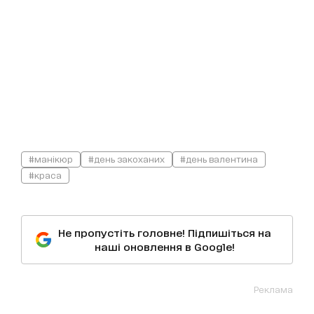
#манікюр
#день закоханих
#день валентина
#краса
Не пропустіть головне! Підпишіться на
наші оновлення в Google!
Реклама