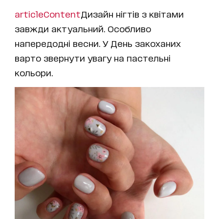
articleContent
Дизайн нігтів з квітами
завжди актуальний. Особливо
напередодні весни. У День закоханих
варто звернути увагу на пастельні
кольори.