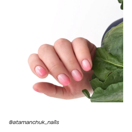
@atamanchuk_nails