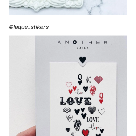
@laque_stikers