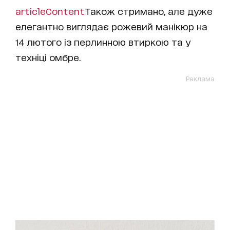
articleContent
Також стримано, але дуже
елегантно виглядає рожевий манікюр на
14 лютого із перлинною втиркою та у
техніці омбре.
Реклама