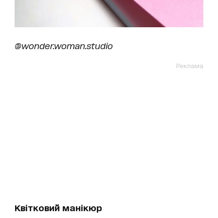
@wonder.woman.studio
Реклама
Квітковий манікюр