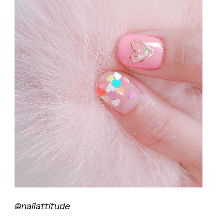
@nailattitude