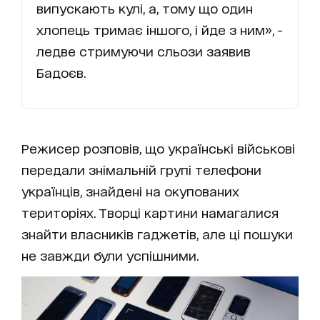
випускають кулі, а, тому що один
хлопець тримає іншого, і йде з ним», -
ледве стримуючи сльози заявив
Бадоєв.
Режисер розповів, що українські військові
передали знімальній групі телефони
українців, знайдені на окупованих
територіях. Творці картини намагалися
знайти власників гаджетів, але ці пошуки
не завжди були успішними.