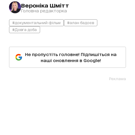
Вероніка Шмітт
Головна редакторка
#документальний фільм
#алан бадоєв
#Довга доба
Не пропустіть головне! Підпишіться на
наші оновлення в Google!
Реклама