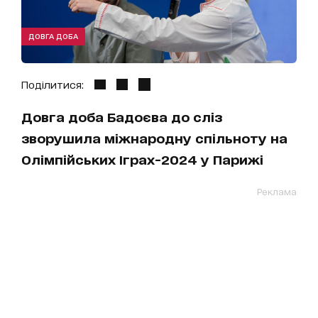
ДОВГА ДОБА
Поділитися:
Довга доба Бадоєва до сліз
зворушила міжнародну спільноту на
Олімпійських Іграх-2024 у Парижі
Реклама