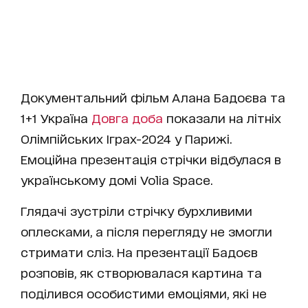
Документальний фільм Алана Бадоєва та
1+1 Україна
Довга доба
показали на літніх
Олімпійських Іграх-2024 у Парижі.
Емоційна презентація стрічки відбулася в
українському домі Volia Space.
Глядачі зустріли стрічку бурхливими
оплесками, а після перегляду не змогли
стримати сліз. На презентації Бадоєв
розповів, як створювалася картина та
поділився особистими емоціями, які не