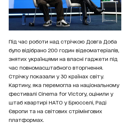
Під час роботи над стрічкою Довга Доба
було відібрано 200 годин відеоматеріалів,
знятих українцями на власні гаджети під
час повномасштабного вторгнення.
Стрічку показали у 30 країнах світу.
Картину, яка перемогла на національному
фестивалі Cinema for Victory, оцінили у
штаб квартирі НАТО у Брюсселі, Раді
Європи та на світових стрімінгових
платформах.