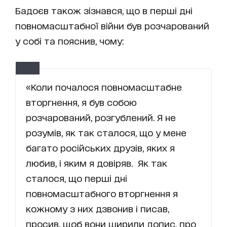
Бадоєв також зізнався, що в перші дні
повномасштабної війни був розчарований
у собі та пояснив, чому:
«Коли почалося повномасштабне
вторгнення, я був собою
розчарований, розгублений. Я не
розумів, як так сталося, що у мене
багато російських друзів, яких я
любив, і яким я довіряв. Як так
сталося, що перші дні
повномасштабного вторгнення я
кожному з них дзвонив і писав,
просив, щоб вони ширили допис, про