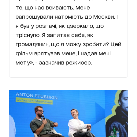
те, що нас вбивають. Мене
запрошували натомість до Москви. І
я був у розпачі, як дзеркало, що
тріснуло. Я запитав себе, як
громадянин, що я можу зробити? Цей
фільм врятував мене, і надав мені
мету», - зазначив режисер.