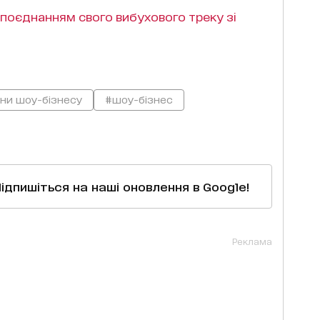
поєднанням свого вибухового треку зі
ни шоу-бізнесу
#шоу-бізнес
Підпишіться на наші оновлення в Google!
Реклама