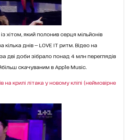
з хітом, який полонив серця мільйонів
а кілька днів — LOVE IT ритм. Відео на
за дві доби зібрало понад 4 млн переглядів
айбільш скачуваним в Apple Music.
 на крилі літака у новому кліпі (неймовірне