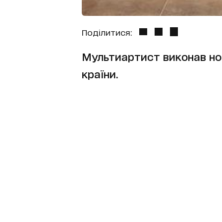
Поділитися:
Мультиартист виконав нов
країни.