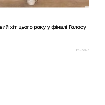
ий хіт цього року у фіналі Голосу
Реклама