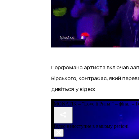
Перфоманс артиста включав запа
Вірського, контрабас, який пере
дивіться у відео: