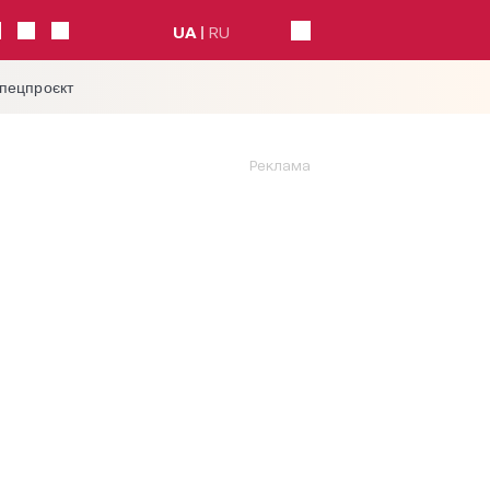
UA
RU
спецпроєкт
Реклама