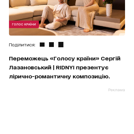
ГОЛОС КРАЇНИ
Поділитися:
Переможець «Голосу країни» Сергій
Лазановський | RIDNYI презентує
лірично-романтичну композицію.
Реклама