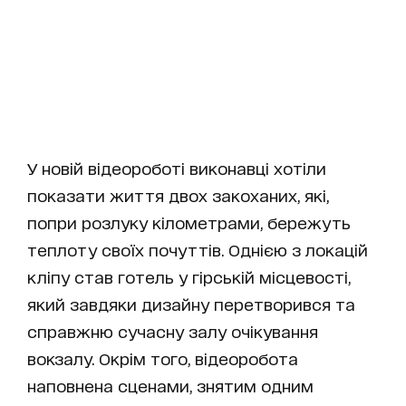
У новій відеороботі виконавці хотіли
показати життя двох закоханих, які,
попри розлуку кілометрами, бережуть
теплоту своїх почуттів. Однією з локацій
кліпу став готель у гірській місцевості,
який завдяки дизайну перетворився та
справжню сучасну залу очікування
вокзалу. Окрім того, відеоробота
наповнена сценами, знятим одним