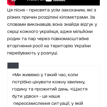
Ця пісня – присвята усім закоханим, які з
різних причин розділені кілометрами. За
словами виконавців, вона знайде відгук у
серці кожного українця, адже мільйони
родин та пар через повномасштабне
вторгнення росії на територію України
перебувають у розлуці.
«Ми живемо у такий час, коли
потрібно цінувати кожну хвилину,
годину та прожитий день. «Щастя
бути удвох» - це наше
переосмислення ситуації, у якій