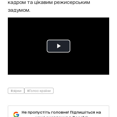
кадром та цікавим режисерським
задумом.
#зірки
#Голос країни
Не пропустіть головне! Підпишіться на