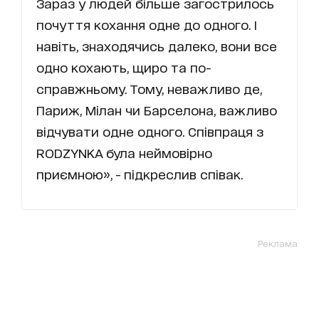
Зараз у людей більше загострилось
почуття кохання одне до одного. І
навіть, знаходячись далеко, вони все
одно кохають, щиро та по-
справжньому. Тому, неважливо де,
Париж, Мілан чи Барселона, важливо
відчувати одне одного. Співпраця з
RODZYNKA була неймовірно
приємною», - підкреслив співак.
Реклама