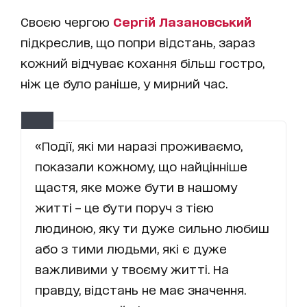
Своєю чергою
Сергій Лазановський
підкреслив, що попри відстань, зараз
кожний відчуває кохання більш гостро,
ніж це було раніше, у мирний час.
«Події, які ми наразі проживаємо,
показали кожному, що найцінніше
щастя, яке може бути в нашому
житті – це бути поруч з тією
людиною, яку ти дуже сильно любиш
або з тими людьми, які є дуже
важливими у твоєму житті. На
правду, відстань не має значення.