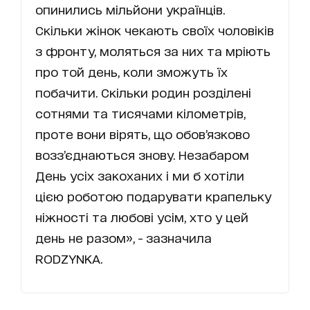
опинились мільйони українців.
Скільки жінок чекають своїх чоловіків
з фронту, моляться за них та мріють
про той день, коли зможуть їх
побачити. Скільки родин розділені
сотнями та тисячами кілометрів,
проте вони вірять, що обов’язково
возз’єднаються знову. Незабаром
День усіх закоханих і ми б хотіли
цією роботою подарувати крапельку
ніжності та любові усім, хто у цей
день не разом», - зазначила
RODZYNKA.