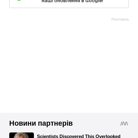
наші оновлення в Google!
Реклама