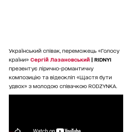
Український співак, переможець «Голосу
країни»
Сергій Лазановський
| RIDNYI
презентує лірично-романтичну
композицію та відеокліп «Щастя бути
удвох» з молодою співачкою RODZYNKA.