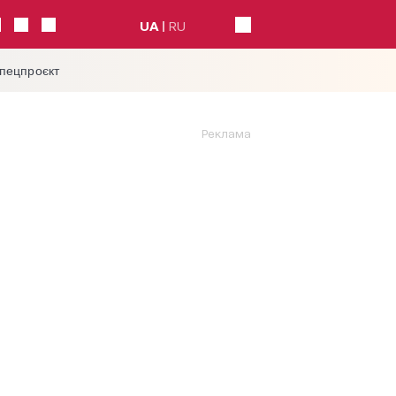
UA
RU
спецпроєкт
Реклама