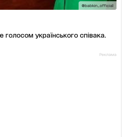
@babkin_official
е голосом українського співака.
Реклама