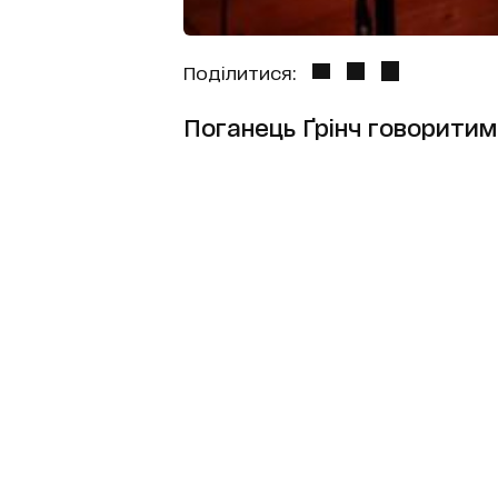
Поділитися:
Поганець Ґрінч говоритим