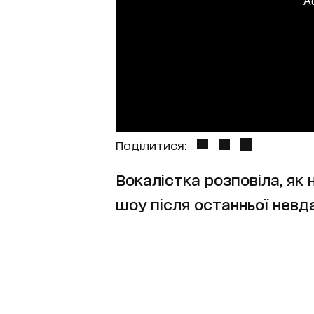
A
Поділитися:
Вокалістка розповіла, як
шоу після останньої невда