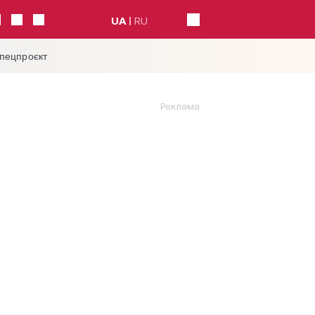
UA
RU
спецпроєкт
Реклама