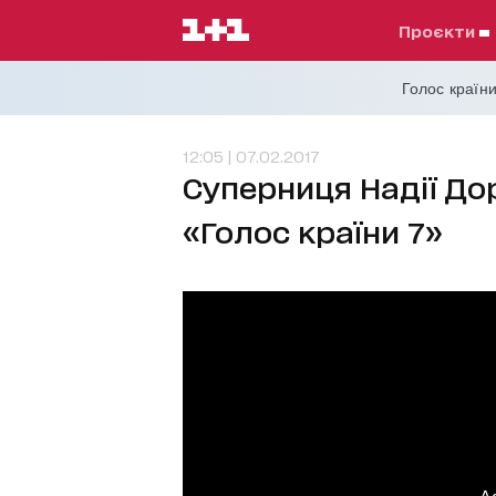
проєкти
Голос країни
12:05 | 07.02.2017
Суперниця Надії Д
«Голос країни 7»