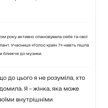
ом року активно опановувала себе та свої
лант. Учасниця «Голос країн 7» навіть пішла
и ближче до музики.
що до цього я не розуміла, хто
ідомила. Я – жінка, яка може
воїми внутрішніми