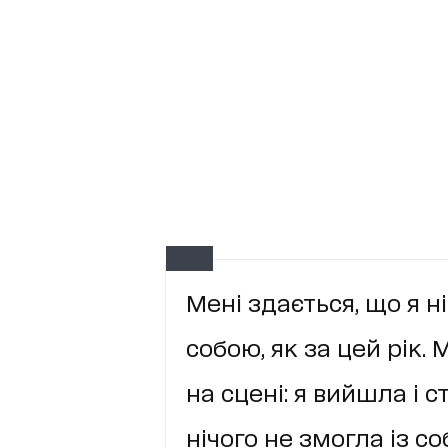
Мені здається, що я 
собою, як за цей рік
на сцені: я вийшла і 
нічого не змогла із со