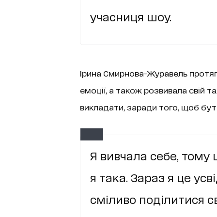
учасниця шоу.
Ірина Смирнова-Журавель протяг
емоції, а також розвивала свій та
викладати, заради того, щоб бут
Я вивчала себе, тому 
я така. Зараз я це усв
сміливо поділитися с