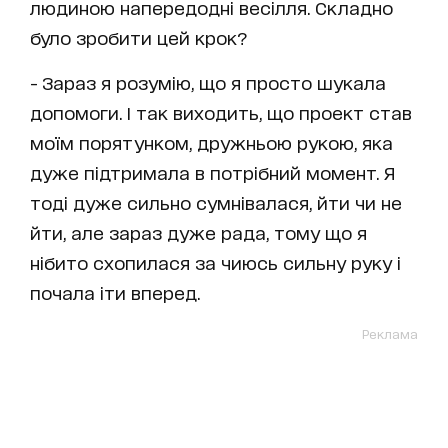
людиною напередодні весілля. Складно
було зробити цей крок?
- Зараз я розумію, що я просто шукала
допомоги. І так виходить, що проект став
моїм порятунком, дружньою рукою, яка
дуже підтримала в потрібний момент. Я
тоді дуже сильно сумнівалася, йти чи не
йти, але зараз дуже рада, тому що я
нібито схопилася за чиюсь сильну руку і
почала іти вперед.
Реклама