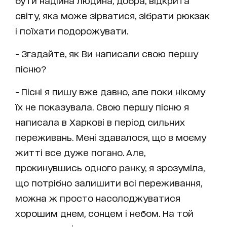
бути надійна людина, добра, відкрита
світу, яка може зірватися, зібрати рюкзак
і поїхати подорожувати.
- Згадайте, як Ви написали свою першу
пісню?
- Пісні я пишу вже давно, але поки нікому
їх не показувала. Свою першу пісню я
написала в Харкові в період сильних
переживань. Мені здавалося, що в моєму
житті все дуже погано. Але,
прокинувшись одного ранку, я зрозуміла,
що потрібно залишити всі переживання,
можна ж просто насолоджуватися
хорошим днем, сонцем і небом. На той