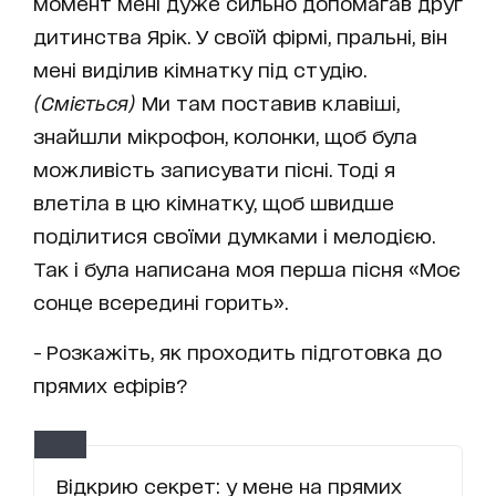
момент мені дуже сильно допомагав друг
дитинства Ярік. У своїй фірмі, пральні, він
мені виділив кімнатку під студію.
(Сміється)
Ми там поставив клавіші,
знайшли мікрофон, колонки, щоб була
можливість записувати пісні. Тоді я
влетіла в цю кімнатку, щоб швидше
поділитися своїми думками і мелодією.
Так і була написана моя перша пісня «Моє
сонце всередині горить».
- Розкажіть, як проходить підготовка до
прямих ефірів?
Відкрию секрет: у мене на прямих