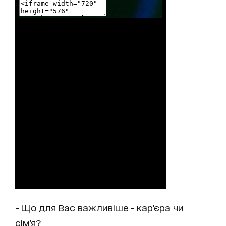
- Що для Вас важливіше - кар'єра чи
сім'я?