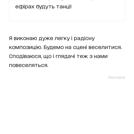
ефірах будуть танці!
Я виконаю дуже легку і радісну
композицію. Будемо на сцені веселитися.
Сподіваюся, що і глядачі теж з нами
повеселяться.
Реклама