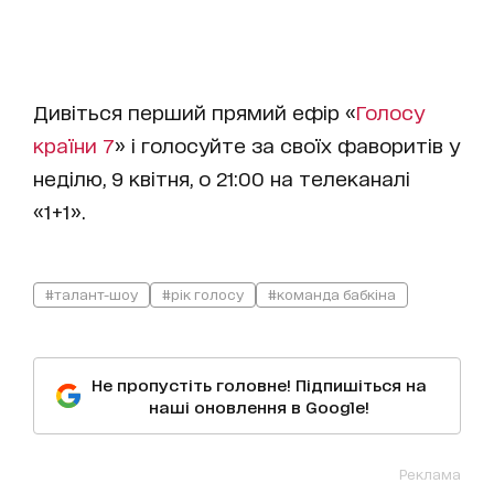
Дивіться перший прямий ефір «
Голосу
країни 7
» і голосуйте за своїх фаворитів у
неділю, 9 квітня, о 21:00 на телеканалі
«1+1».
#талант-шоу
#рік голосу
#команда бабкіна
Не пропустіть головне! Підпишіться на
наші оновлення в Google!
Реклама