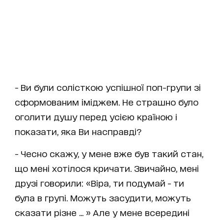
- Ви були солісткою успішної поп-групи зі
сформованим іміджем. Не страшно було
оголити душу перед усією країною і
показати, яка Ви насправді?
- Чесно скажу, у мене вже був такий стан,
що мені хотілося кричати. Звичайно, мені
друзі говорили: «Віра, ти подумай - ти
була в групі. Можуть засудити, можуть
сказати різне ... » Але у мене всередині