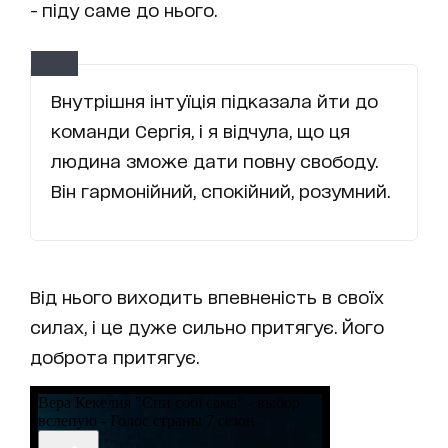
- піду саме до нього.
Внутрішня інтуїція підказала йти до
команди Сергія, і я відчула, що ця
людина зможе дати повну свободу.
Він гармонійний, спокійний, розумний.
Від нього виходить впевненість в своїх
силах, і це дуже сильно притягує. Його
доброта притягує.