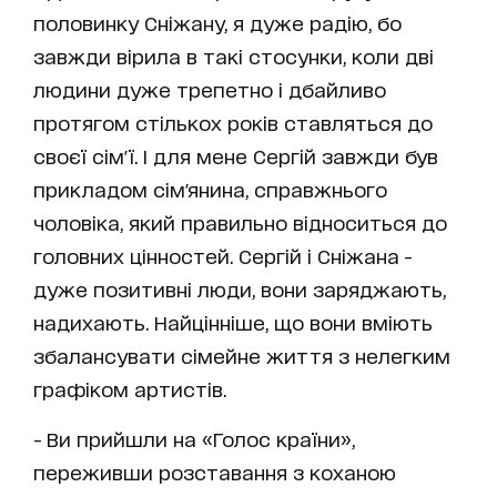
половинку Сніжану, я дуже радію, бо
завжди вірила в такі стосунки, коли дві
людини дуже трепетно ​​і дбайливо
протягом стількох років ставляться до
своєї сім'ї. І для мене Сергій завжди був
прикладом сім'янина, справжнього
чоловіка, який правильно відноситься до
головних цінностей. Сергій і Сніжана -
дуже позитивні люди, вони заряджають,
надихають. Найцінніше, що вони вміють
збалансувати сімейне життя з нелегким
графіком артистів.
- Ви прийшли на «Голос країни»,
переживши розставання з коханою