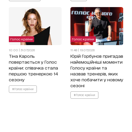
Голос країни
Голос країни
10:00 | 31.07.2026
11:48 | 19.07.2026
Тіна Кароль
Юрій Горбунов пригадав
повертається у Голос
найемоційніші моменти
країни: співачка стала
Голосу країни та
першою тренеркою 14
назвав тренерів, яких
сезону
хоче побачити у новому
сезоні
#Голос країни
#Голос країни