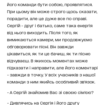
його команди бути собою, проявлятися.
При цьому він може строго щось сказати,
порадити, але це дуже все по справі.
Сергій - друг і батько, саме така енергія
від нього виходить. Після того, як
вимикаються камери, ми продовжуємо
обговорювати пісні. Він завжди
цікавиться, як ти це бачиш, як ти пісню
відчуваєш. В якихось моментах може
підказати і направити, але його коментарі
- завжди в точку. У всіх учасників з нашої
команди з ним якийсь особливий зв'язок.
- А Сергій знайомив Вас зі своєю сім'єю?
- Дивлячись на Сергія і його другу