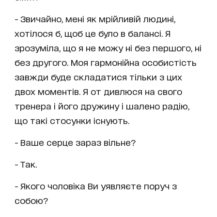
- Звичайно, мені як мрійливій людині,
хотілося б, щоб це було в балансі. Я
зрозуміла, що я не можу ні без першого, ні
без другого. Моя гармонійна особистість
завжди буде складатися тільки з цих
двох моментів. Я от дивлюся на свого
тренера і його дружину і шалено радію,
що такі стосунки існують.
- Ваше серце зараз вільне?
- Так.
- Якого чоловіка Ви уявляєте поруч з
собою?