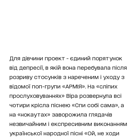
Для дівчини проект - єдиний порятунок
від депресії, в якій вона перебувала після
розриву стосунків з нареченим і уходу з
відомої поп-групи «АРМІЯ». На «сліпих
прослуховуваннях» Віра розвернула всі
чотири крісла піснею «Спи собі сама», а
на «нокаутах» заворожила глядачів
незвичайним і експресивним виконанням
української народної пісні «Ой, не ходи