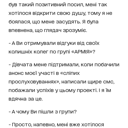
був такий позитивний посил, мені так
хотілося відкрити свою душу, тому я не
боялася, що мене засудять. Я була
впевнена, що глядач зрозуміє.
- А Ви отримували відгуки від своїх
колишніх колег по групі «АРМІЯ»?
- Дівчата мене підтримали, коли побачили
анонс моєї участі в «сліпих
прослуховуваннях», написали щире смс,
побажали успіхів у цьому проекті. І я їм
вдячна за це.
- А чому Ви пішли з групи?
- Просто, напевно, мені вже хотілося