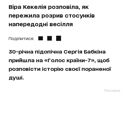
Віра Кекелія розповіла, як
пережила розрив стосунків
напередодні весілля
Поділитися:
30-річна підопічна Сергія Бабкіна
прийшла на «Голос країни-7», щоб
розповісти історію своєї пораненої
душі.
Реклама