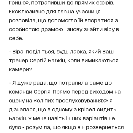
Грицю», потрапивши до прямих ефірів.
Ексклюзивно для tsn.ua учасниця
розповіла, що допомогло їй впоратися з
особистою драмою і знову знайти віру в
себе.
- Віра, поділіться, будь ласка, який Ваш
тренер Сергій Бабкін, коли вимикаються
камери?
- Я дуже рада, що потрапила саме до
команди Сергія. Прямо перед виходом на
сцену на «сліпих прослуховуваннях» я
дізналася, що в одному з крісел сидить
Бабкін. У мене навіть інших варіантів не
було - розуміла, що якщо він розвернеться