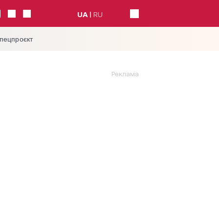
UA
RU
спецпроєкт
Реклама