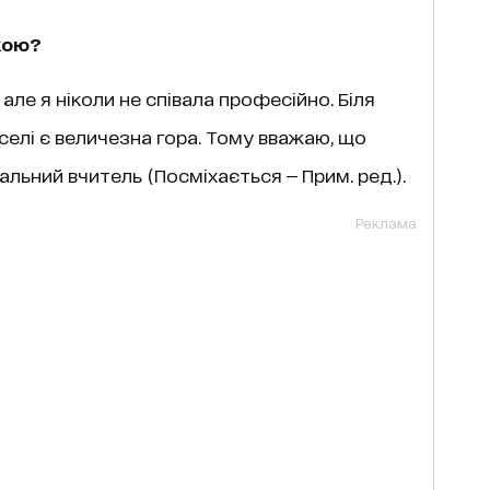
кою?
але я ніколи не співала професійно. Біля
селі є величезна гора. Тому вважаю, що
альний вчитель (Посміхається — Прим. ред.).
Реклама