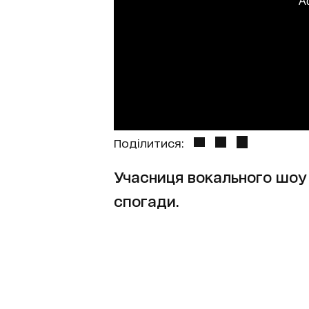
A
Поділитися:
Учасниця вокального шоу
спогади.