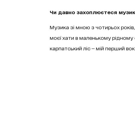
Чи давно захоплюєтеся музи
Музика зі мною з чотирьох років, 
моєї хати в маленькому рідному 
карпатський ліс — мій перший вок