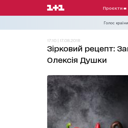
проєкти
Голос країни
17:10 | 17.08.2018
Зірковий рецепт: З
Олексія Душки