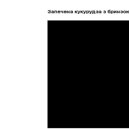
Запечена кукурудза з бринзою