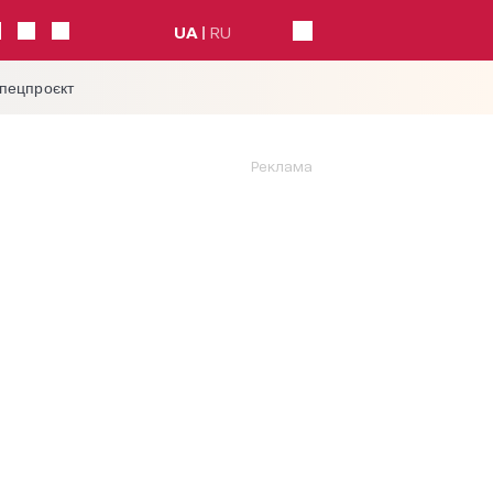
UA
RU
спецпроєкт
Реклама