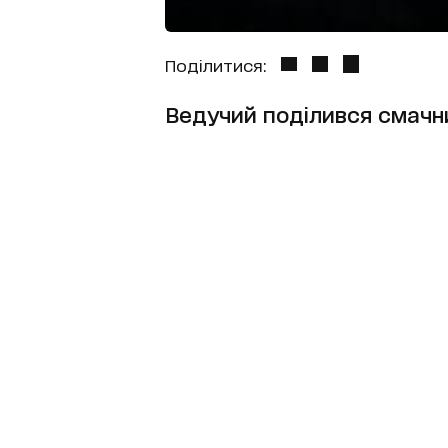
Поділитися:
Ведучий поділився смачн