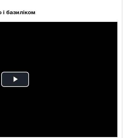
 і базиліком