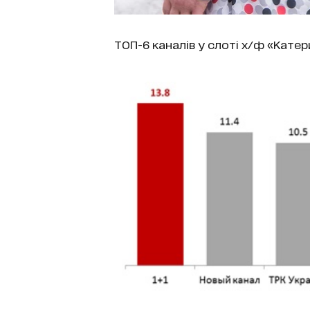
ТОП-6 каналів у слоті х/ф «Катер