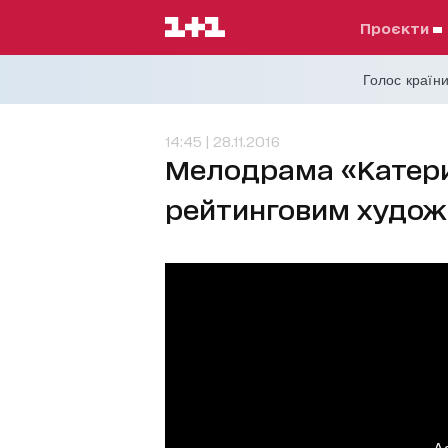
проєкти
Голос країни
14:45 | 28.11.2016
Мелодрама «Катери
рейтинговим худож