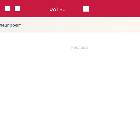
UA
RU
спецпроєкт
Реклама