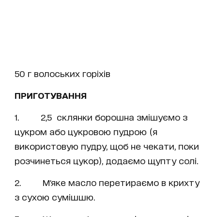
50 г волоських горіхів
ПРИГОТУВАННЯ
1. 2,5 склянки борошна змішуємо з
цукром або цукровою пудрою (я
використовую пудру, щоб не чекати, поки
розчинеться цукор), додаємо щупту солі.
2. М'яке масло перетираємо в крихту
з сухою сумішшю.