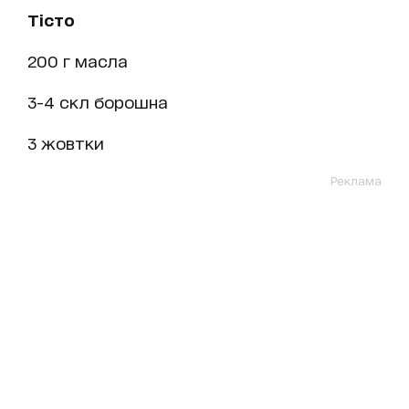
Тісто
200 г масла
3-4 скл борошна
3 жовтки
Реклама