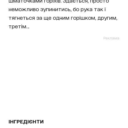
шматочками горіхів. Здається, просто
неможливо зупинитись, бо рука так і
тягнеться за ще одним горішком, другим,
третім…
Реклама
ІНГРЕДІЄНТИ