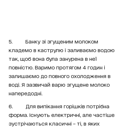
5. Банку зі згущеним молоком
кладемо в каструлю і заливаємо водою
так, щоб вона була занурена в неї
повністю. Варимо протягом 4 годин і
залишаємо до повного охолодження в
воді. Я зазвичай варю згущене молоко
напередодні.
6. Для випікання горішків потрібна
форма. Існують електричні, але частіше
зустрічаються класичні – ті, в яких