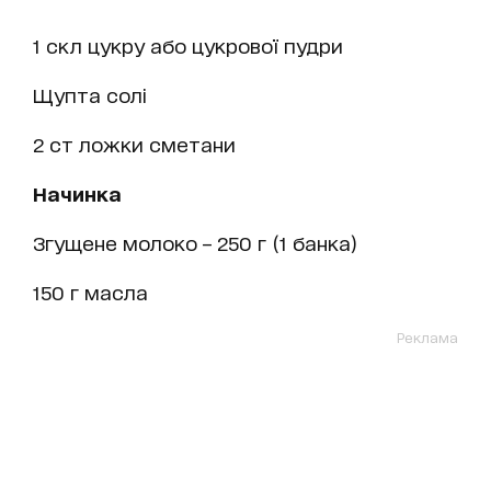
1 скл цукру або цукрової пудри
Щупта солі
2 ст ложки сметани
Начинка
Згущене молоко – 250 г (1 банка)
150 г масла
Реклама