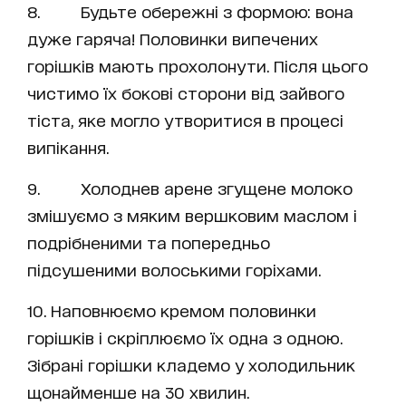
8. Будьте обережні з формою: вона
дуже гаряча! Половинки випечених
горішків мають прохолонути. Після цього
чистимо їх бокові сторони від зайвого
тіста, яке могло утворитися в процесі
випікання.
9. Холоднев арене згущене молоко
змішуємо з мяким вершковим маслом і
подрібненими та попередньо
підсушеними волоськими горіхами.
10. Наповнюємо кремом половинки
горішків і скріплюємо їх одна з одною.
Зібрані горішки кладемо у холодильник
щонайменше на 30 хвилин.