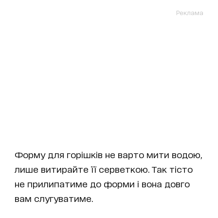
Реклама
Форму для горішків не варто мити водою,
лише витирайте її серветкою. Так тісто
не прилипатиме до форми і вона довго
вам слугуватиме.