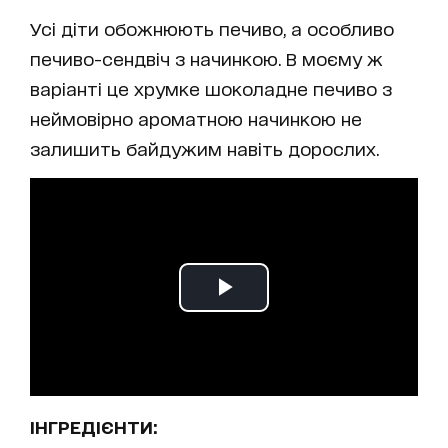
Усі діти обожнюють печиво, а особливо
печиво-сендвіч з начинкою. В моєму ж
варіанті це хрумке шоколадне печиво з
неймовірно ароматною начинкою не
залишить байдужим навіть дорослих.
ІНГРЕДІЄНТИ: