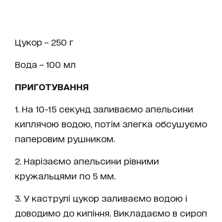
Цукор – 250 г
Вода – 100 мл
ПРИГОТУВАННЯ
1. На 10-15 секунд заливаємо апельсини
киплячою водою, потім злегка обсушуємо
паперовим рушником.
2. Нарізаємо апельсини рівними
кружальцями по 5 мм.
3. У каструлі цукор заливаємо водою і
доводимо до кипіння. Викладаємо в сироп