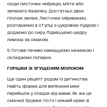
сюди листочки чебрецю, м’яти або
зеленого базиліку. Достатньо двох
гілочок зелені. Листочки обриваємо,
розтираємо в ступці з цукровою пудрою і
додаємо до сиру. Підмішуємо цедру
лимона за смаком.
5. Готове печиво намащуємо начинкою і
складаємо попарно.
ГОРІШКИ ЗІ ЗГУЩЕНИМ МОЛОКОМ
Ще один рецепт родом із дитинства.
Навіть форма для випікання мені
перейшла у спадок від мами. Як же це
смачно! Хрумке тісто і ніжний крем зі