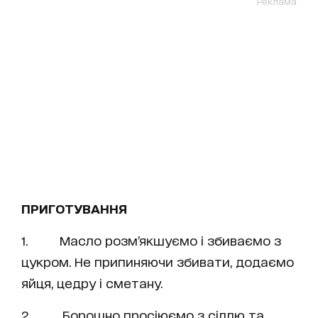
Реклама
ПРИГОТУВАННЯ
1. Масло розм’якшуємо і збиваємо з
цукром. Не припиняючи збивати, додаємо
яйця, цедру і сметану.
2. Борошно просіюємо з сіллю та