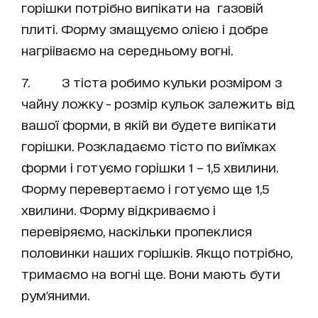
горішки потрібно випікати на газовій
плиті. Форму змащуємо олією і добре
нагрііваємо на середньому вогні.
7. З тіста робимо кульки розміром з
чайну ложку - розмір кульок залежить від
вашої форми, в якій ви будете випікати
горішки. Розкладаємо тісто по виїмках
форми і готуємо горішки 1 – 1,5 хвилини.
Форму перевертаємо і готуємо ще 1,5
хвилини. Форму відкриваємо і
перевіряємо, наскільки пропеклися
половинки наших горішків. Якщо потрібно,
тримаємо на вогні ще. Вони мають бути
рум'яними.