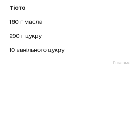
Тісто
180 г масла
290 г цукру
10 ванільного цукру
Реклама