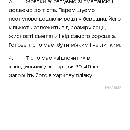
3. Жовтки збовтуємо зі сметаною і
додаємо до тіста. Перемішуємо,
поступово додаючи решту борошна. Його
кількість залежить від розміру яєць,
жирності сметани і від самого борошна.
Готове тісто має бути м'яким і не липким.
4. Тісто має «відпочити» в
холодильнику впродовж 30-40 хв.
Загорніть його в харчову плівку.
Реклама