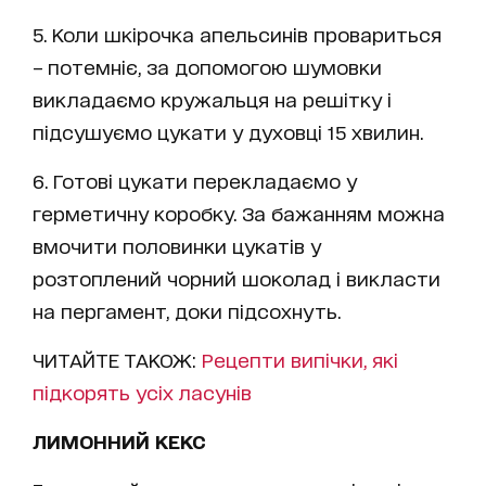
5. Коли шкірочка апельсинів провариться
– потемніє, за допомогою шумовки
викладаємо кружальця на решітку і
підсушуємо цукати у духовці 15 хвилин.
6. Готові цукати перекладаємо у
герметичну коробку. За бажанням можна
вмочити половинки цукатів у
розтоплений чорний шоколад і викласти
на пергамент, доки підсохнуть.
ЧИТАЙТЕ ТАКОЖ:
Рецепти випічки, які
підкорять усіх ласунів
ЛИМОННИЙ КЕКС