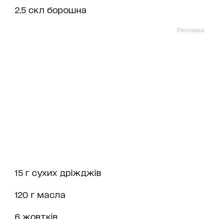
2.5 скл борошна
Реклама
15 г сухих дріжджів
120 г масла
6 жовтків