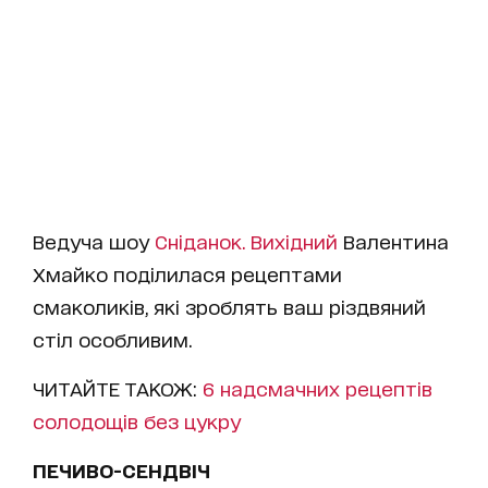
Ведуча шоу
Сніданок. Вихідний
Валентина
Хмайко поділилася рецептами
смаколиків, які зроблять ваш різдвяний
стіл особливим.
ЧИТАЙТЕ ТАКОЖ:
6 надсмачних рецептів
солодощів без цукру
ПЕЧИВО-СЕНДВІЧ