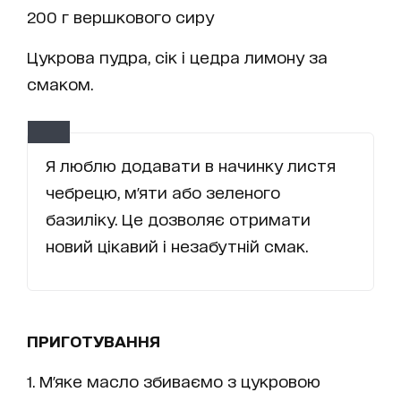
200 г вершкового сиру
Цукрова пудра, сік і цедра лимону за
смаком.
Я люблю додавати в начинку листя
чебрецю, м'яти або зеленого
базиліку. Це дозволяє отримати
новий цікавий і незабутній смак.
ПРИГОТУВАННЯ
1. М'яке масло збиваємо з цукровою