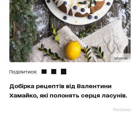
1plus1.ua
Поділитися:
Добірка рецептів від Валентини
Хамайко, які полонять серця ласунів.
Реклама