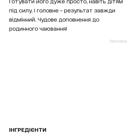
Готувати його дуже просто, навіть дітям
під силу. І головне – результат завжди
відмінний. Чудове доповнення до
родинного чаювання!
Реклама
ІНГРЕДІЄНТИ