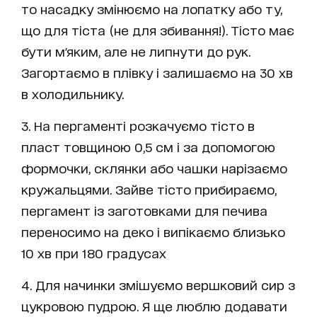
то насадку змінюємо на лопатку або ту,
що для тіста (не для збивання!). Тісто має
бути м'яким, але не липнути до рук.
Загортаємо в плівку і залишаємо на 30 хв
в холодильнику.
3. На пергаменті розкачуємо тісто в
пласт товщиною 0,5 см і за допомогою
формочки, склянки або чашки нарізаємо
кружальцями. Зайве тісто прибираємо,
пергамент із заготовками для печива
переносимо на деко і випікаємо близько
10 хв при 180 градусах
4. Для начинки змішуємо вершковий сир з
цукровою пудрою. Я ще люблю додавати