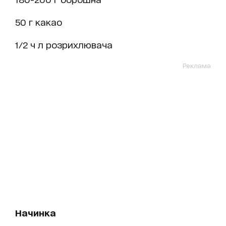
50 г какао
1/2 ч л розрихлювача
Реклама
Начинка