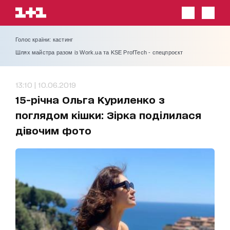
Голос країни: кастинг
Шлях майстра разом із Work.ua та KSE ProfTech - спецпроєкт
13:10 | 10.06.2019
15-річна Ольга Куриленко з
поглядом кішки: Зірка поділилася
дівочим фото