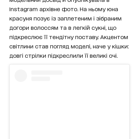
Instagram архівне фото. На ньому юна
красуня позує із заплетеним і зібраним
догори волоссям та в легкій сукні, що
підкреслює її тендітну поставу. Акцентом
світлини став погляд моделі, наче у кішки:
довгі стрілки підкреслили її великі очі.