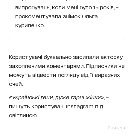
випробувань, коли мені було 15 років, –
прокоментувала знімок Ольга
Куриленко.
Користувачі буквально засипали акторку
захопленими коментарями. Підписники не
можуть відвести погляду від її виразних
очей.
«Українські гени, дуже гарні жінки»
, –
пишуть користувачі Instagram під
світлиною.
Реклама