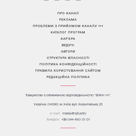
ПРО КАНАЛ
РЕКЛАМА
ПРОБЛЕМИ З ПРИЙОМОМ КАНАЛУ 1+1
КАТАЛОГ ПРОГРАМ
КАР’ЄРА
ВЕДУЧІ
АВТОРИ
СТРУКТУРА ВЛАСНОСТІ
ПОЛІТИКА КОНФІДЕНЦІЙНОСТІ
ПРАВИЛА КОРИСТУВАННЯ САЙТОМ
РЕДАКЦІЙНА ПОЛІТИКА
Товариство з обмеженою відповідальністю "ВІЖН 1+1"
Україна, 04080, м. Київ, вул. Кирилівська, 23
е-mail:
media@1plus1.tv
Телефон:
+38 044 490 01 01