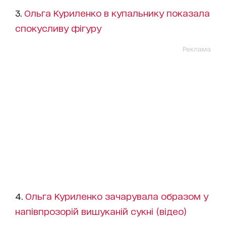
3.
Ольга Куриленко в купальнику показала
спокусливу фігуру
Реклама
4.
Ольга Куриленко зачарувала образом у
напівпрозорій вишуканій сукні (відео)