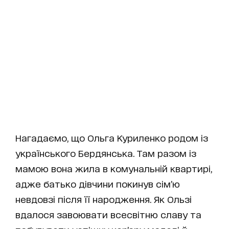
Нагадаємо, що Ольга Куриленко родом із
українського Бердянська. Там разом із
мамою вона жила в комунальній квартирі,
адже батько дівчини покинув сім’ю
невдовзі після її народження. Як Ользі
вдалося завоювати всесвітню славу та