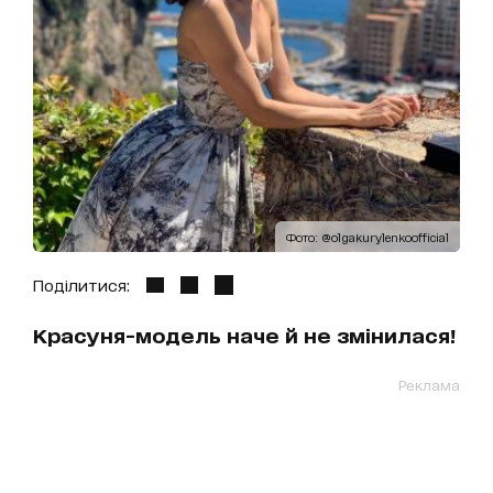
Фото: @olgakurylenkoofficial
Поділитися:
Красуня-модель наче й не змінилася!
Реклама