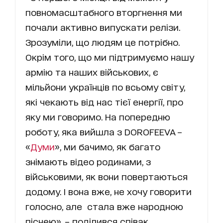
повномасштабного вторгнення ми
почали активно випускати релізи.
Зрозуміли, що людям це потрібно.
Окрім того, що ми підтримуємо нашу
армію та наших військових, є
мільйони українців по всьому світу,
які чекають від нас тієї енергії, про
яку ми говоримо. На попередню
роботу, яка вийшла з DOROFEEVA –
«
Думи
», ми бачимо, як багато
знімають відео родинами, з
військовими, як вони повертаються
додому. І вона вже, не хочу говорити
голосно, але стала вже народною
піснею», – поділився співак.