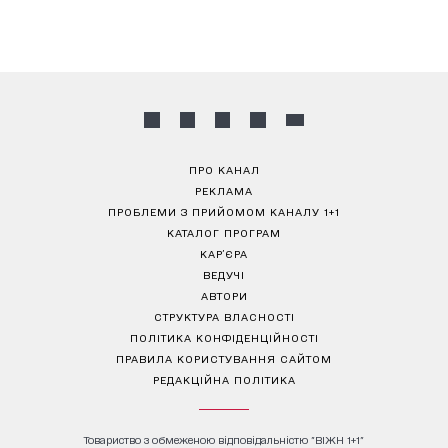
ПРО КАНАЛ
РЕКЛАМА
ПРОБЛЕМИ З ПРИЙОМОМ КАНАЛУ 1+1
КАТАЛОГ ПРОГРАМ
КАР’ЄРА
ВЕДУЧІ
АВТОРИ
СТРУКТУРА ВЛАСНОСТІ
ПОЛІТИКА КОНФІДЕНЦІЙНОСТІ
ПРАВИЛА КОРИСТУВАННЯ САЙТОМ
РЕДАКЦІЙНА ПОЛІТИКА
Товариство з обмеженою відповідальністю "ВІЖН 1+1"