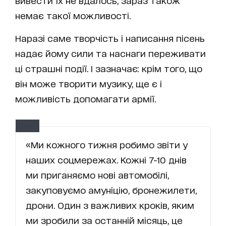
вивести їх не вдалось, зараз також
немає такої можливості.
Наразі саме творчість і написання пісень
надає йому сили та наснаги переживати
ці страшні події. І зазначає: крім того, що
він може творити музику, ще є і
можливість допомагати армії.
«Ми кожного тижня робимо звіти у
наших соцмережах. Кожні 7-10 днів
ми приганяємо нові автомобілі,
закуповуємо амуніцію, бронежилети,
дрони. Один з важливих кроків, яким
ми зробили за останній місяць, це