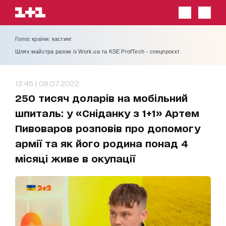
Голос країни: кастинг
Шлях майстра разом із Work.ua та KSE ProfTech - спецпроєкт
13:45 | 08.07.2022
250 тисяч доларів на мобільний
шпиталь: у «Сніданку з 1+1» Артем
Пивоваров розповів про допомогу
армії та як його родина понад 4
місяці живе в окупації