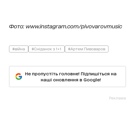
Фото: www.instagram.com/pivovarovmusic
#війна
#Сніданок з 1+1
#Артем Пивоваров
Не пропустіть головне! Підпишіться на
наші оновлення в Google!
Реклама