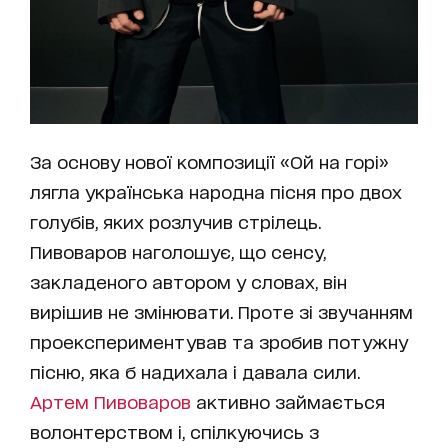
За основу нової композиції «Ой на горі»
лягла українська народна пісня про двох
голубів, яких розлучив стрілець.
Пивоваров наголошує, що сенсу,
закладеного автором у словах, він
вирішив не змінювати. Проте зі звучанням
проекспериментував та зробив потужну
пісню, яка б надихала і давала сили.
Артем Пивоваров
активно займається
волонтерством і, спілкуючись з