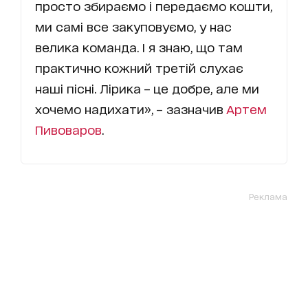
просто збираємо і передаємо кошти,
ми самі все закуповуємо, у нас
велика команда. І я знаю, що там
практично кожний третій слухає
наші пісні. Лірика – це добре, але ми
хочемо надихати», – зазначив
Артем
Пивоваров
.
Реклама