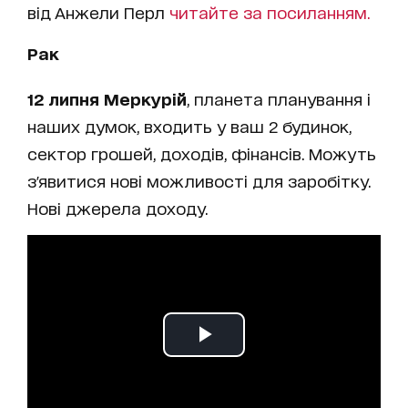
від Анжели Перл
читайте за посиланням.
Рак
12 липня Меркурій
, планета планування і
наших думок, входить у ваш 2 будинок,
сектор грошей, доходів, фінансів. Можуть
з'явитися нові можливості для заробітку.
Нові джерела доходу.