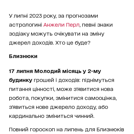
У липні 2023 року, за прогнозами
астрологині
Анжели Перл
, певні знаки
зодіаку можуть очікувати на зміну
джерел доходів. Хто це буде?
Близнюки
17 липня Молодий місяць у 2-му
будинку
грошей і доходів: піднімуться
питання цінності, може з'явитися нова
робота, покупки, змінитися самооцінка,
з'явиться нове джерело доходу, або
кардинально зміниться чинний.
Повний гороскоп на липень для Близнюків