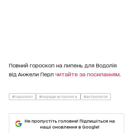
Повний гороскоп на липень для Водолія
від Анжели Перл
читайте за посиланням
.
#гороскоп
#поради астролога
#астрологія
Не пропустіть головне! Підпишіться на
наші оновлення в Google!