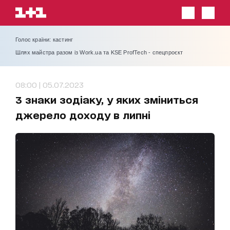
Голос країни: кастинг
Шлях майстра разом із Work.ua та KSE ProfTech - спецпроєкт
08:00 | 05.07.2023
3 знаки зодіаку, у яких зміниться
джерело доходу в липні