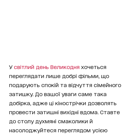
У
світлий день Великодня
хочеться
переглядати лише добрі фільми, що
подарують спокій та відчуття сімейного
затишку. До вашої уваги саме така
добірка, адже ці кінострічки дозволять
провести затишні вихідні вдома. Ставте
до столу духмяні смаколики й
насолоджуйтеся переглядом усією