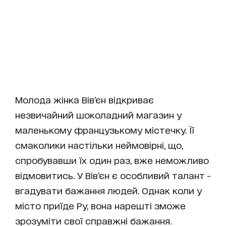
Молода жінка Вів’єн відкриває
незвичайний шоколадний магазин у
маленькому французькому містечку. Її
смаколики настільки неймовірні, що,
спробувавши їх один раз, вже неможливо
відмовитись. У Вів’єн є особливий талант -
вгадувати бажання людей. Однак коли у
місто приїде Ру, вона нарешті зможе
зрозуміти свої справжні бажання.