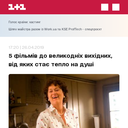
Голос країни: кастинг
Шлях майстра разом із Work.ua та KSE ProfTech - спецпроєкт
17:20 | 26.04.2019
5 фільмів до великодніх вихідних,
від яких стає тепло на душі