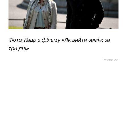
Фото: Кадр з фільму «Як вийти заміж за
три дні»
Реклама