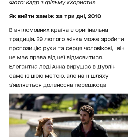
Фото: Кадр з фільму «Хористи»
Як вийти заміж за три дні, 2010
В англомовних країна є оригінальна
традиція. 29 лютого жінка може зробити
пропозицію руки та серця чоловікові, і він
не має права від неї відмовитися.
Елегантна леді Анна вирушає в Дублін
саме із цією метою, але на її шляху
з’являється доленосна перешкода.