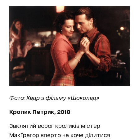
Фото: Кадр з фільму «Шоколад»
Кролик Петрик, 2018
Заклятий ворог кроликів містер
МакҐрегор вперто не хоче ділитися