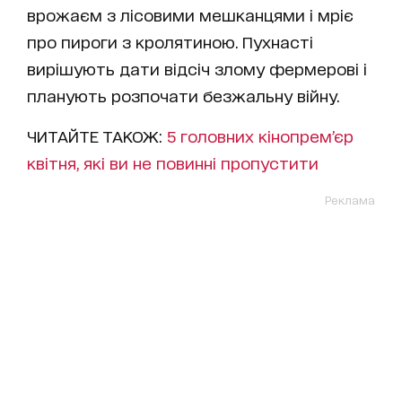
врожаєм з лісовими мешканцями і мріє
про пироги з кролятиною. Пухнасті
вирішують дати відсіч злому фермерові і
планують розпочати безжальну війну.
ЧИТАЙТЕ ТАКОЖ:
5 головних кінопрем’єр
квітня, які ви не повинні пропустити
Реклама