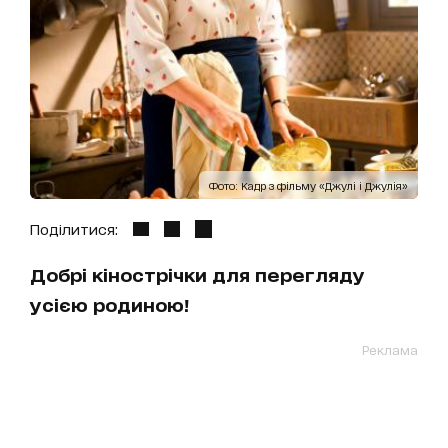
Фото: Кадр з фільму «Джулі і Джулія»
Поділитися:
Добрі кінострічки для перегляду
усією родиною!
Реклама