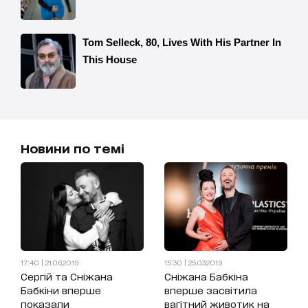
Новини по темі
17:40 | 21.06.2019
15:30 | 25.03.2019
Сергій та Сніжана
Сніжана Бабкіна
Бабкіни вперше
вперше засвітила
показали
вагітний животик на