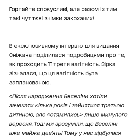
Гортайте спокусливі, але разом із тим
такі чуттєві знімки закоханих!
В ексклюзивному інтерв’ю для видання
Сніжана поділилася подробицями про те,
як проходить її третя вагітність. Зірка
зізналася, що ця вагітність була
запланованою.
«Після народження Веселіни хотіли
зачекати кілька років і зайнятися третьою
дитиною, але «отямились» лише минулого
вересня. Тоді ми зрозуміли, що Веселіні
вже майже дев’ять! Тому у нас відбулася