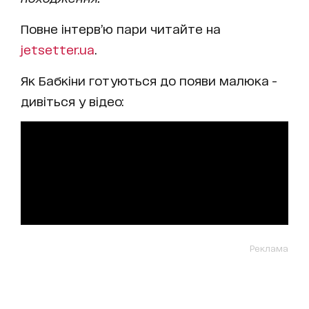
Повне інтерв’ю пари читайте на
jetsetter.ua
.
Як Бабкіни готуються до появи малюка -
дивіться у відео:
Реклама