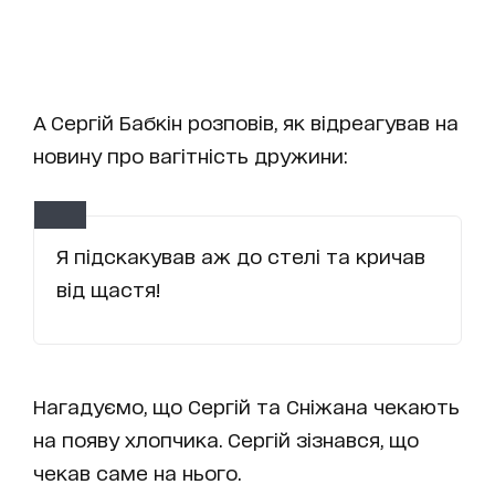
А Сергій Бабкін розповів, як відреагував на
новину про вагітність дружини:
Я підскакував аж до стелі та кричав
від щастя!
Нагадуємо, що Сергій та Сніжана чекають
на появу хлопчика. Сергій зізнався, що
чекав саме на нього.