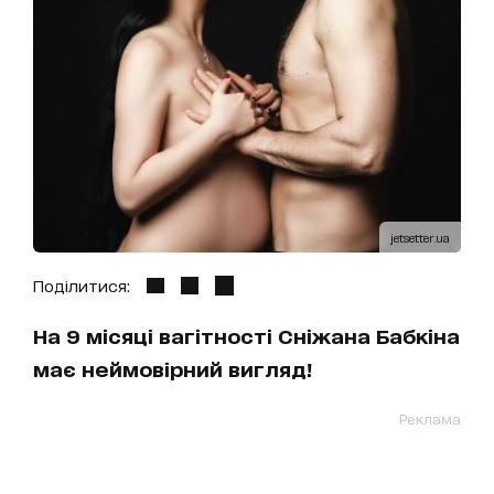
jetsetter.ua
Поділитися:
На 9 місяці вагітності Сніжана Бабкіна
має неймовірний вигляд!
Реклама