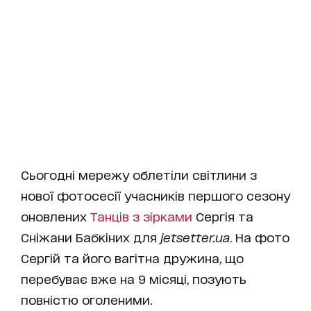
Сьогодні мережу облетіли світлини з
нової фотосесії учасників першого сезону
оновлених
Танців з зірками
Сергія та
Сніжани Бабкіних для
jetsetter.ua
. На фото
Сергій та його вагітна дружина, що
перебуває вже на 9 місяці, позують
повністю оголеними.