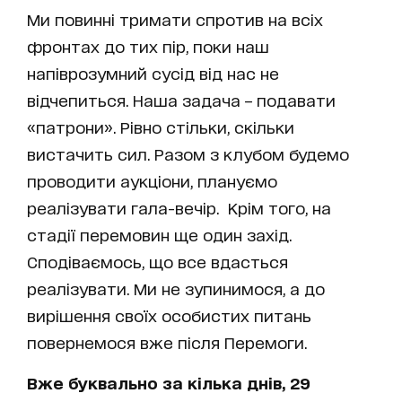
Ми повинні тримати спротив на всіх
фронтах до тих пір, поки наш
напіврозумний сусід від нас не
відчепиться. Наша задача – подавати
«патрони». Рівно стільки, скільки
вистачить сил. Разом з клубом будемо
проводити аукціони, плануємо
реалізувати гала-вечір. Крім того, на
стадії перемовин ще один захід.
Сподіваємось, що все вдасться
реалізувати. Ми не зупинимося, а до
вирішення своїх особистих питань
повернемося вже після Перемоги.
Вже буквально за кілька днів, 29