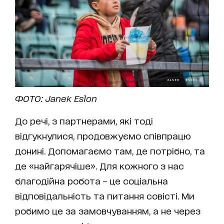
ФОТО: Janek Eslon
До речі, з партнерами, які тоді
відгукнулися, продовжуємо співпрацю
донині. Допомагаємо там, де потрібно, та
де «найгарячіше». Для кожного з нас
благодійна робота – це соціальна
відповідальність та питання совісті. Ми
робимо це за замовчуванням, а не через