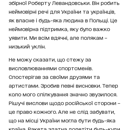
збірної Роберту Левандовськи. Він робить
неймовірні речі для України та українців,
як власне і будь-яка людина в Польщі. Це
неймовірна підтримка, яку було важко
уявити. Ми всім вдячні, але полякам –
низький уклін.
Не можу сказати, що стежу за
висловлюваннями спортсменів.
Спостерігав за своїми друзями та
артистами. Зробив певні висновки. Тепер
коло мого спілкування значно звузилося.
Рішучі вислови щодо російської сторони –
це право кожного. Але не слід забувати,
що на місці України могла бути будь-яка
країна. Ракета здатна долетіти будь-куди,