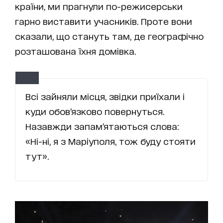
країни, ми прагнули по-режисерськи
гарно виставити учасників. Проте вони
сказали, що стануть там, де географічно
розташована їхня домівка.
Всі зайняли місця, звідки приїхали і
куди обов’язково повернуться.
Назавжди запам’ятаються слова:
«Ні-ні, я з Маріуполя, тож буду стояти
тут».