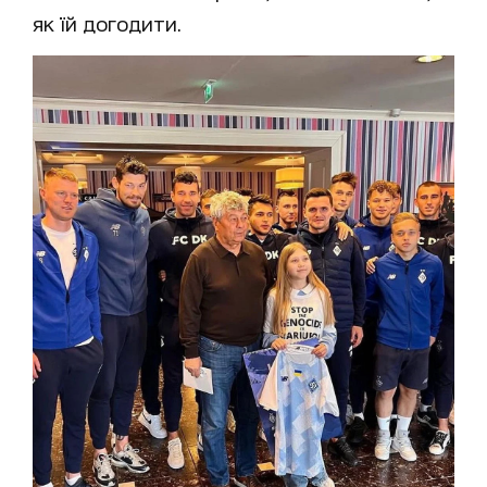
як їй догодити.