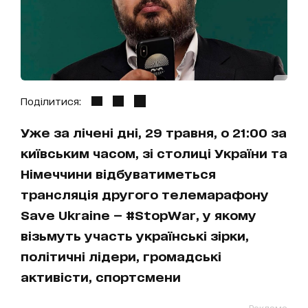
Поділитися:
Уже за лічені дні, 29 травня, о 21:00 за
київським часом, зі столиці України та
Німеччини відбуватиметься
трансляція другого телемарафону
Save Ukraine — #StopWar, у якому
візьмуть участь українські зірки,
політичні лідери, громадські
активісти, спортсмени
Реклама