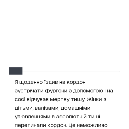
Я щоденно їздив на кордон
зустрічати фургони з допомогою і на
собі відчував мертву тишу. Жінки з
дітьми, валізами, домашніми
улюбленцями в абсолютній тиші
перетинали кордон. Це неможливо