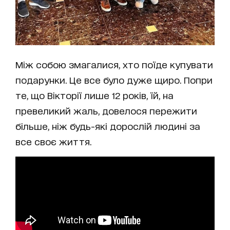
Між собою змагалися, хто поїде купувати
подарунки. Це все було дуже щиро. Попри
те, що Вікторії лише 12 років, їй, на
превеликий жаль, довелося пережити
більше, ніж будь-які дорослій людині за
все своє життя.