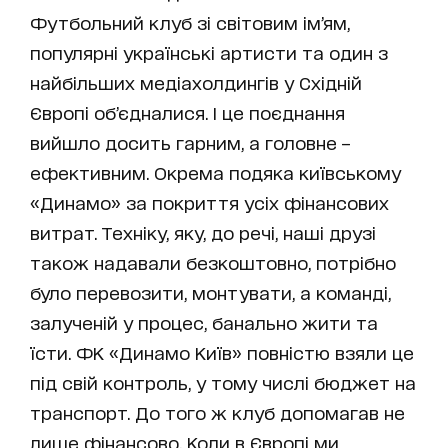
Футбольний клуб зі світовим ім’ям,
популярні українські артисти та один з
найбільших медіахолдингів у Східній
Європі об’єдналися. І це поєднання
вийшло досить гарним, а головне –
ефективним. Окрема подяка київському
«Динамо» за покриття усіх фінансових
витрат. Техніку, яку, до речі, наші друзі
також надавали безкоштовно, потрібно
було перевозити, монтувати, а команді,
залученій у процес, банально жити та
їсти. ФК «Динамо Київ» повністю взяли це
під свій контроль, у тому числі бюджет на
транспорт. До того ж клуб допомагав не
лише фінансово. Коли в Європі ми