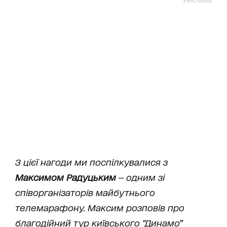
З цієї нагоди ми поспілкувалися з
Максимом Радуцьким
— одним зі
співорганізаторів майбутнього
телемарафону. Максим розповів про
благодійний тур київського “Динамо”