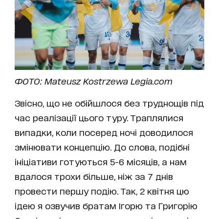
ФОТО: Mateusz Kostrzewa Legia.com
Звісно, що не обійшлося без труднощів під
час реалізації цього туру. Траплялися
випадки, коли посеред ночі доводилося
змінювати концепцію. До слова, подібні
ініціативи готуються 5-6 місяців, а нам
вдалося трохи більше, ніж за 7 днів
провести першу подію. Так, 2 квітня цю
ідею я озвучив братам Ігорю та Григорію