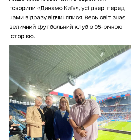
говорили «Динамо Київ», усі двері перед
нами відразу відчинялися. Весь світ знає
величний футбольний клуб з 95-річною
історією.