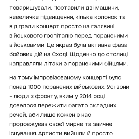
товаришували. Поставили дві машини,
невеличке підвищення, кілька колонок та
відіграли концерт просто на галявині
військового госпіталю перед пораненими
військовими. Це якраз була активна фаза
бойових дій на Сході. Щоденно до столиці
направляли літаки з пораненими бійцями.
На тому імпровізованому концерті було
понад 1000 поранених військових. Усі вони
– люди з фронту, яким у 2014 році
довелося пережити багато складних
речей, аби лише кожен з нас
продовжував своєї мирне та звичне
існування. Артисти вийшли й просто