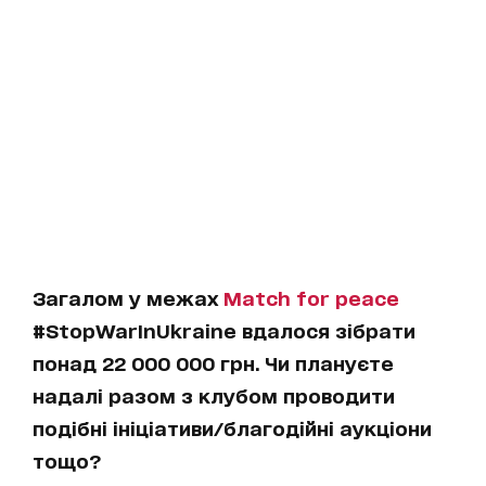
Загалом у межах
Match for peace
#StopWarInUkraine вдалося зібрати
понад 22 000 000 грн. Чи плануєте
надалі разом з клубом проводити
подібні ініціативи/благодійні аукціони
тощо?