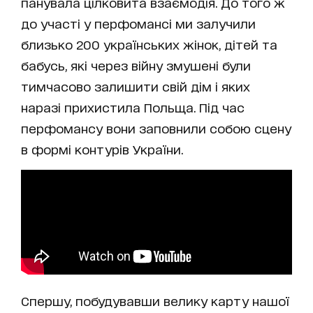
панувала цілковита взаємодія. До того ж
до участі у перфомансі ми залучили
близько 200 українських жінок, дітей та
бабусь, які через війну змушені були
тимчасово залишити свій дім і яких
наразі прихистила Польща. Під час
перфомансу вони заповнили собою сцену
в формі контурів України.
Спершу, побудувавши велику карту нашої