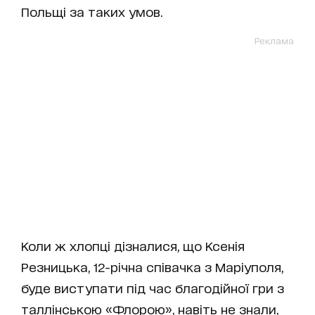
Польщі за таких умов.
Реклама
Коли ж хлопці дізналися, що Ксенія
Резницька, 12-річна співачка з Маріуполя,
буде виступати під час благодійної гри з
таллінською «Флорою», навіть не знали,