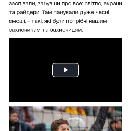
заспівали, забувши про все: світло, екрани
та райдери. Там панували дуже чесні
емоції, – такі, які були потрібні нашим
захисникам та захисницям.