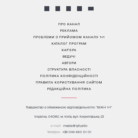
ПРО КАНАЛ
РЕКЛАМА
ПРОБЛЕМИ З ПРИЙОМОМ КАНАЛУ 1+1
КАТАЛОГ ПРОГРАМ
КАР’ЄРА
ВЕДУЧІ
АВТОРИ
СТРУКТУРА ВЛАСНОСТІ
ПОЛІТИКА КОНФІДЕНЦІЙНОСТІ
ПРАВИЛА КОРИСТУВАННЯ САЙТОМ
РЕДАКЦІЙНА ПОЛІТИКА
Товариство з обмеженою відповідальністю "ВІЖН 1+1"
Україна, 04080, м. Київ, вул. Кирилівська, 23
е-mail:
media@1plus1.tv
Телефон:
+38 044 490 01 01