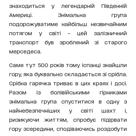
знаходиться у легендарній Південній
Америці. Знімальна група
подорожуватиме найбільш незвичайним
потягом у світі – цей залізничний
транспорт був зроблений зі старого
мерседеса.
Саме тут 500 років тому іспанці знайшли
гору, яка буквально складається зі срібла.
Срібна гарячка триває в цих краях і досі.
Разом із болівійськими гірниками
знімальна група спуститися в одну з
найнебезпечніших у світі шахт і,
ризикуючи життям, спробує підірвати
гору зсередини, сподіваючись роздобути