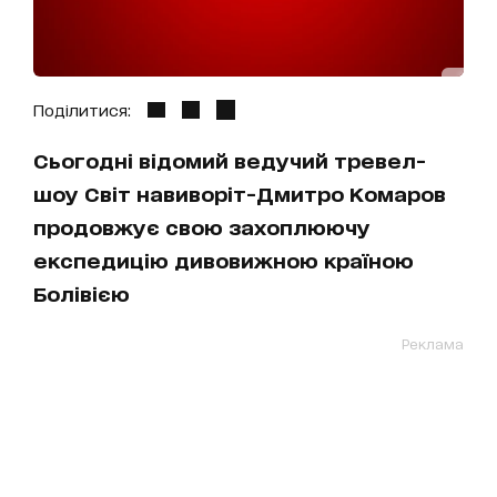
Поділитися:
Сьогодні відомий ведучий тревел-
шоу Світ навиворіт-Дмитро Комаров
продовжує свою захоплюючу
експедицію дивовижною країною
Болівією
Реклама