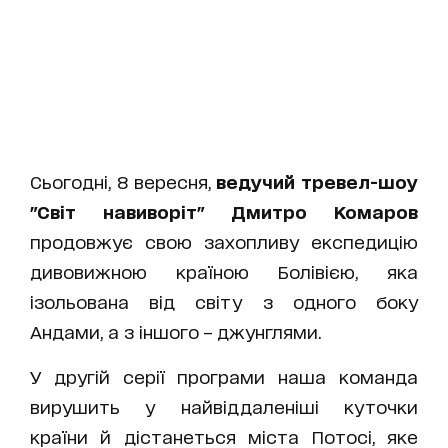
Сьогодні, 8 вересня,
ведучий тревел-шоу
"Світ навиворіт" Дмитро Комаров
продовжує свою захопливу експедицію
дивовижною країною Болівією, яка
ізольована від світу з одного боку
Андами, а з іншого – джунглями.
У другій серії програми наша команда
вирушить у найвіддаленіші куточки
країни й дістанеться міста Потосі, яке