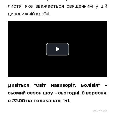
листя, яке вважається священним у цій
дивовижній країні.
Дивіться "Світ навиворіт. Болівія" –
сьомий сезон шоу – сьогодні, 8 вересня,
о 22.00 на телеканалі 1+1.
Реклама