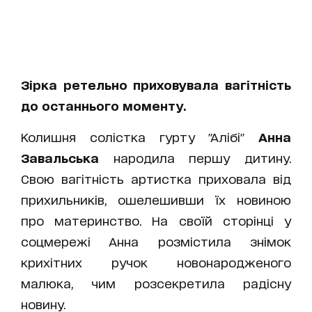
Зірка ретельно приховувала вагітність
до останнього моменту.
Колишня солістка гурту "Алібі"
Анна
Завальська
народила першу дитину.
Свою вагітність артистка приховала від
прихильників, ошелешивши їх новиною
про материнство. На своїй сторінці у
соцмережі Анна розмістила знімок
крихітних ручок новонародженого
малюка, чим розсекретила радісну
новину.