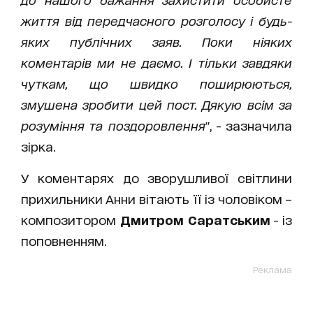
життя від передчасного розголосу і будь-
яких публічних заяв. Поки ніяких
коментарів ми не даємо. І тільки завдяки
чуткам, що швидко поширюються,
змушена зробити цей пост. Дякую всім за
розуміння та поздоровлення
", - зазначила
зірка.
У коментарях до зворушливої світлини
прихильники Анни вітають її із чоловіком –
композитором
Дмитром Саратським
- із
поповненням.
Реклама