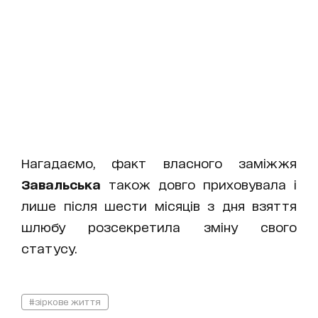
Нагадаємо, факт власного заміжжя
Завальська
також довго приховувала і
лише після шести місяців з дня взяття
шлюбу розсекретила зміну свого
статусу.
#зіркове життя