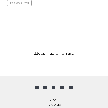
#зіркове життя
Щось пішло не так...
ПРО КАНАЛ
РЕКЛАМА