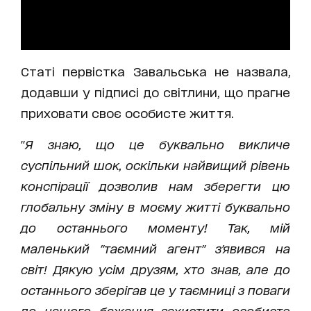
Статі первістка Завальська не назвала,
додавши у підписі до світлини, що прагне
приховати своє особисте життя.
"
Я знаю, що це буквально викличе
суспільний шок, оскільки найвищий рівень
конспірації дозволив нам зберегти цю
глобальну зміну в моєму житті буквально
до останнього моменту! Так, мій
маленький "таємний агент" з'явився на
світ! Дякую усім друзям, хто знав, але до
останнього зберігав це у таємниці з поваги
до нашого бажання захистити особисте