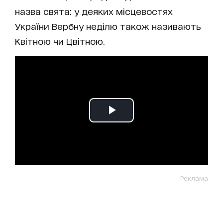
назва свята: у деяких місцевостях
України Вербну неділю також називають
Квітною чи Цвітною.
Реклама