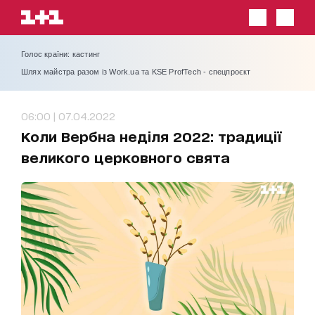
Голос країни: кастинг
Шлях майстра разом із Work.ua та KSE ProfTech - спецпроєкт
06:00 | 07.04.2022
Коли Вербна неділя 2022: традиції
великого церковного свята