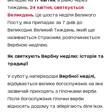
тиждень,
24 квітня, святкується
Великдень
. Це шоста неділя Великого
Посту, яка припадає за 7 днів до
Великодня. Великий Тиждень, який ще
називається Страсним, розпочинається
Вербною неділею.
Як святкують Вербну неділю: історія та
традиції
У суботу, напередодні
Вербної неділі,
відбувається велике богослужіння. на яке
зазвичай приходять з гілочками верби.
Після богослужіння гілочки верби
відносять додому та зберігають біля ікон.