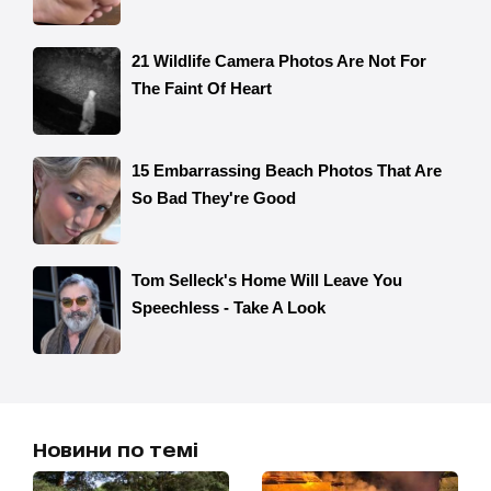
Новини по темі