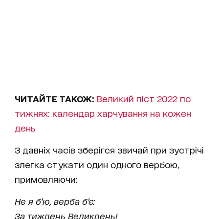
ЧИТАЙТЕ ТАКОЖ:
Великий піст 2022 по
тижнях: календар харчування на кожен
день
З давніх часів зберігся звичай при зустрічі
злегка стукати один одного вербою,
примовляючи:
Не я б’ю, верба б’є:
За тиждень Великдень!