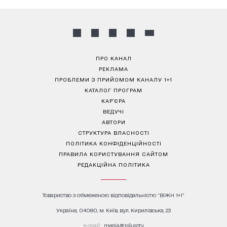
ПРО КАНАЛ
РЕКЛАМА
ПРОБЛЕМИ З ПРИЙОМОМ КАНАЛУ 1+1
КАТАЛОГ ПРОГРАМ
КАР’ЄРА
ВЕДУЧІ
АВТОРИ
СТРУКТУРА ВЛАСНОСТІ
ПОЛІТИКА КОНФІДЕНЦІЙНОСТІ
ПРАВИЛА КОРИСТУВАННЯ САЙТОМ
РЕДАКЦІЙНА ПОЛІТИКА
Товариство з обмеженою відповідальністю "ВІЖН 1+1"
Україна, 04080, м. Київ, вул. Кирилівська, 23
е-mail:
media@1plus1.tv