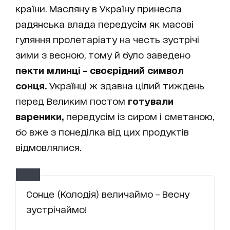
країни. Масляну в Україну принесла
радянська влада передусім як масові
гуляння пролетаріату на честь зустрічі
зими з весною, тому й було заведено
пекти млинці – своєрідний символ
сонця.
Українці ж здавна цілий тиждень
перед Великим постом
готували
вареники,
передусім із сиром і сметаною,
бо вже з понеділка від цих продуктів
відмовлялися.
Сонце (Колодія) величаймо – Весну
зустрічаймо!