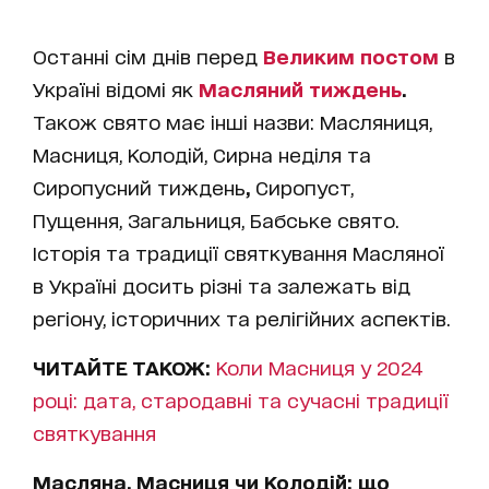
Останні сім днів перед
Великим постом
в
Україні відомі як
Масляний тиждень
.
Також свято має інші назви:
Масляниця,
Масниця, Колодій, Сирна неділя та
Сиропусний тиждень
,
Сиропуст,
Пущення, Загальниця, Бабське свято.
Історія та традиції святкування Масляної
в Україні досить різні та залежать від
регіону, історичних та релігійних аспектів.
ЧИТАЙТЕ ТАКОЖ:
Коли Масниця у 2024
році: дата, стародавні та сучасні традиції
святкування
Масляна, Масниця чи Колодій: що