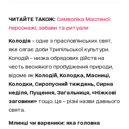
ЧИТАЙТЕ ТАКОЖ:
Символіка Масляної:
персонажі, забави та ритуали
Колодія
– одне з праслов’янських свят,
яке сягає доби Трипільської культури.
Колодій – низка обрядових дійств на
честь весняного пробудження природи,
відоме як
Колодій, Колодка, Масниці,
Колодки, Сиропусний тиждень, Сирна
неділя, Пущення, Загальниця, «Ніжкові
заговини»
тощо. Це – різні назви давнього
свята.
Млинці чи вареники: яка головна