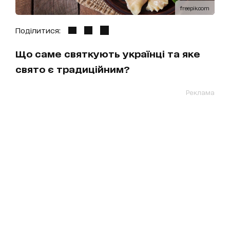
freepik.com
Поділитися:
Що саме святкують українці та яке
свято є традиційним?
Реклама