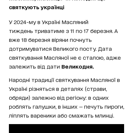
святкують українці
У 2024-му в Україні Масляний
тиждень триватиме з 11 по 17 березня. А
вже 18 березня віряни почнуть
дотримуватися Великого посту. Дата
святкування Масляної не є сталою, адже
залежить від дати
Великодня.
Народні традиції святкування Масляної в
Україні
різняться в деталях (страви,
обряди) залежно від регіону: в одних
роблять галушки, в інших — печуть пироги,
ліплять вареники або смажать млинці.