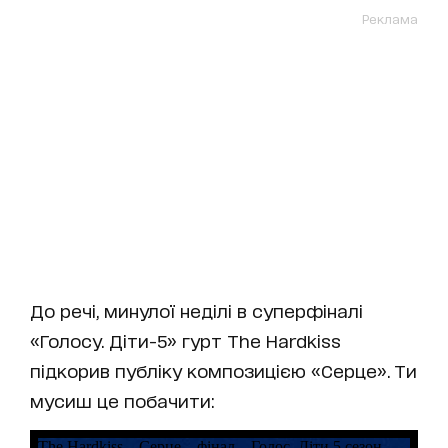
Реклама
До речі, минулої неділі в суперфіналі
«Голосу. Діти-5» гурт The Hardkiss
підкорив публіку композицією «Серце». Ти
мусиш це побачити: