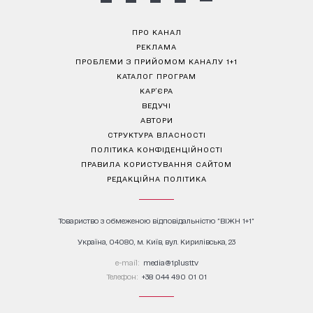
ПРО КАНАЛ
РЕКЛАМА
ПРОБЛЕМИ З ПРИЙОМОМ КАНАЛУ 1+1
КАТАЛОГ ПРОГРАМ
КАР’ЄРА
ВЕДУЧІ
АВТОРИ
СТРУКТУРА ВЛАСНОСТІ
ПОЛІТИКА КОНФІДЕНЦІЙНОСТІ
ПРАВИЛА КОРИСТУВАННЯ САЙТОМ
РЕДАКЦІЙНА ПОЛІТИКА
Товариство з обмеженою відповідальністю "ВІЖН 1+1"
Україна, 04080, м. Київ, вул. Кирилівська, 23
е-mail:
media@1plus1.tv
Телефон:
+38 044 490 01 01