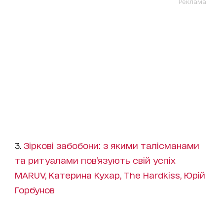
Реклама
3.
Зіркові забобони: з якими талісманами
та ритуалами пов’язують свій успіх
MARUV, Катерина Кухар, The Hardkiss, Юрій
Горбунов