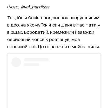
Фото: @val_hardkiss
Так, Юлія Саніна поділилася зворушливим
відео, на якому їхній син Даня вітає тата у
віршах. Бородатий, кремезний і завжди
серйозний чоловік розтанув, мов
весняний сніг. Це справжня сімейна ідилія: