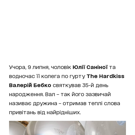
Учора, 9 липня, чоловік
Юлії Саніної
та
водночас її колега по гурту
The Hardkiss
Валерій Бебко
святкував 35-й день
народження. Вал – так його зазвичай
називає дружина – отримав теплі слова
привітань від найрідніших.