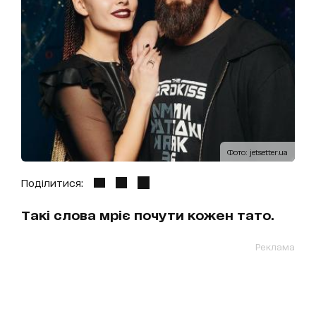
Фото: jetsetter.ua
Поділитися:
Такі слова мріє почути кожен тато.
Реклама