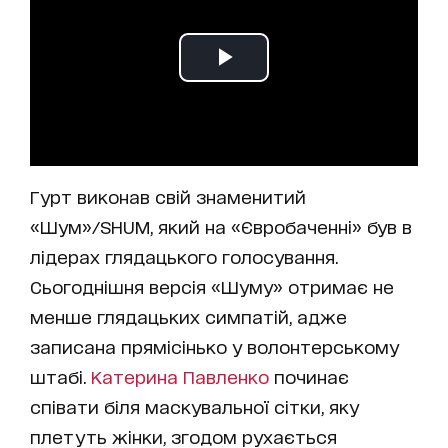
Гурт виконав свій знаменитий
«Шум»/SHUM, який на «Євробаченні» був в
лідерах глядацького голосування.
Сьогоднішня версія «Шуму» отримає не
менше глядацьких симпатій, адже
записана прямісінько у волонтерському
штабі.
Катерина Павленко
починає
співати біля маскувальної сітки, яку
плетуть жінки, згодом рухається