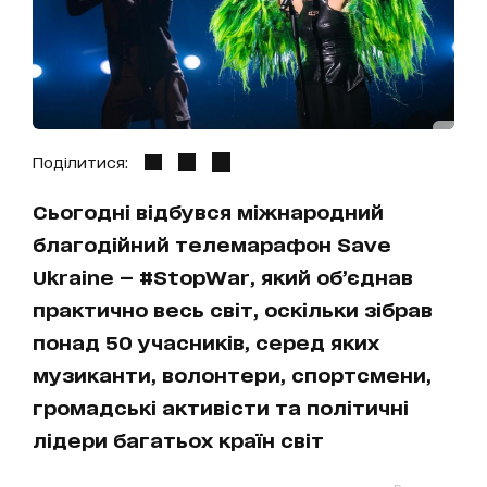
Поділитися:
Сьогодні відбувся міжнародний
благодійний телемарафон Save
Ukraine — #StopWar, який обʼєднав
практично весь світ, оскільки зібрав
понад 50 учасників, серед яких
музиканти, волонтери, спортсмени,
громадські активісти та політичні
лідери багатьох країн світ