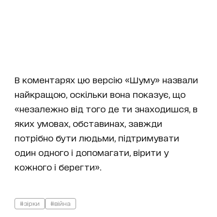
В коментарях цю версію «Шуму» назвали
найкращою, оскільки вона показує, що
«незалежно від того де ти знаходишся, в
яких умовах, обставинах, завжди
потрібно бути людьми, підтримувати
один одного і допомагати, вірити у
кожного і берегти».
#зірки
#війна