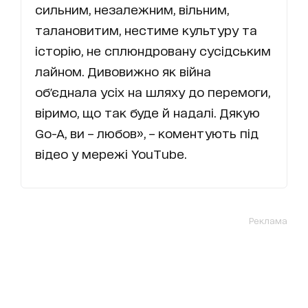
сильним, незалежним, вільним,
талановитим, нестиме культуру та
історію, не сплюндровану сусідським
лайном. Дивовижно як війна
об'єднала усіх на шляху до перемоги,
віримо, що так буде й надалі. Дякую
Go-A, ви – любов», – коментують під
відео у мережі YouTube.
Реклама