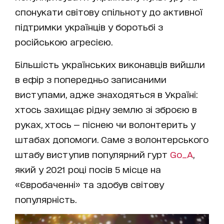
спонукати світову спільноту до активної
підтримки українців у боротьбі з
російською агресією.
Більшість українських виконавців вийшли
в ефір з попередньо записаними
виступами, адже знаходяться в Україні:
хтось захищає рідну землю зі зброєю в
руках, хтось — піснею чи волонтерить у
штабах допомоги. Саме з волонтерського
штабу виступив популярний гурт
Go_A
,
який у 2021 році посів 5 місце на
«Євробаченні» та здобув світову
популярність.