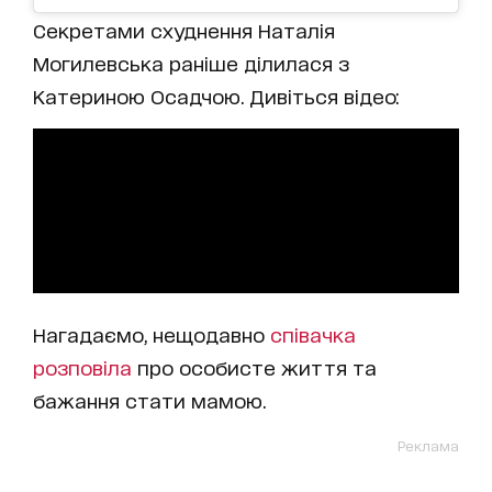
Секретами схуднення Наталія
Могилевська раніше ділилася з
Катериною Осадчою. Дивіться відео:
Нагадаємо, нещодавно
співачка
розповіла
про особисте життя та
бажання стати мамою.
Реклама