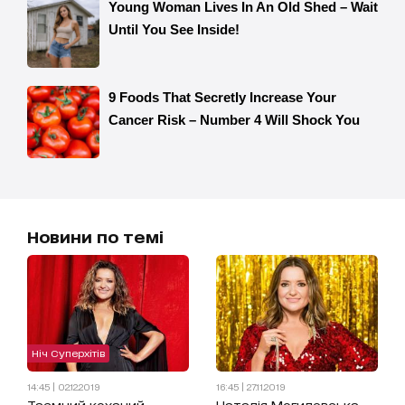
Новини по темі
Ніч Суперхітів
14:45 | 02.12.2019
16:45 | 27.11.2019
Таємний коханий
Наталія Могилевська