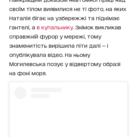
своїм тілом виявилися не ті фото, на яких
Наталія бігає на узбережжі та піднімає
гантелі, а
в купальнику
. Знімок викликав
справжній фурор у мережі, тому
знаменитість вирішила піти далі — і
опублікувала відео. На ньому
Могилевська позує у відвертому образі
на фоні моря.