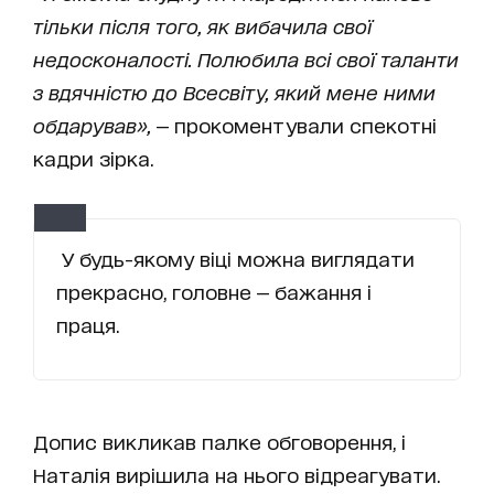
тільки після того, як вибачила свої
недосконалості. Полюбила всі свої таланти
з вдячністю до Всесвіту, який мене ними
обдарував»,
— прокоментували спекотні
кадри зірка.
У будь-якому віці можна виглядати
прекрасно, головне — бажання і
праця.
Допис викликав палке обговорення, і
Наталія вирішила на нього відреагувати.