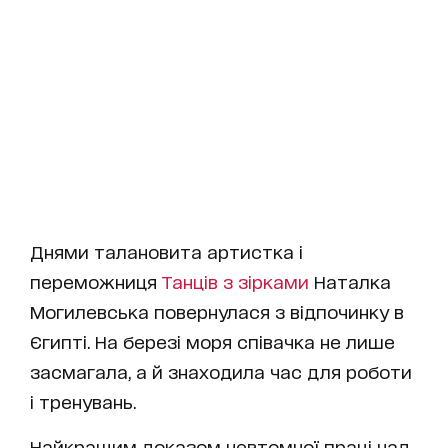
Днями талановита артистка і
переможниця
Танців з зірками
Наталка
Могилевська повернулася з відпочинку в
Єгипті. На березі моря співачка не лише
засмагала, а й знаходила час для роботи
і тренувань.
Найкращим доказом невтомної праці над