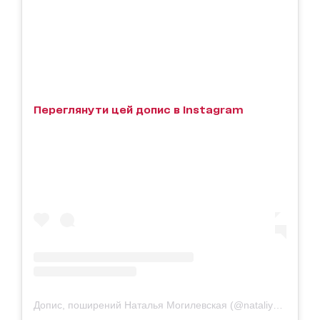
Переглянути цей допис в Instagram
Допис, поширений Наталья Могилевская (@nataliya_mogilevskaya)