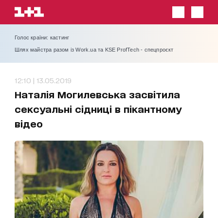
Голос країни: кастинг
Шлях майстра разом із Work.ua та KSE ProfTech - спецпроєкт
12:10 | 13.05.2019
Наталія Могилевська засвітила
сексуальні сідниці в пікантному
відео