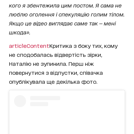
кого я збентежила цим постом. Я сама не
люблю оголення і спекуляцію голим тілом.
Якщо це відео виглядає саме так — мені
шкода».
articleContent
Критика з боку тих, кому
не сподобалась відвертість зірки,
Наталію не зупинила. Перш ніж
повернутися з відпустки, співачка
опублікувала ще декілька фото.