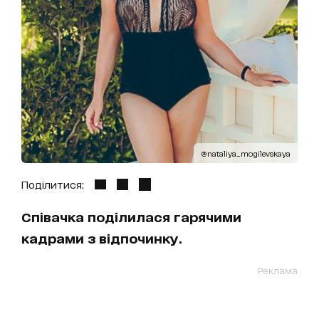
@nataliya_mogilevskaya
Поділитися:
Співачка поділилася гарячими
кадрами з відпочинку.
Реклама