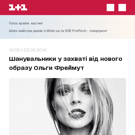
Голос країни: кастинг
Шлях майстра разом із Work.ua та KSE ProfTech - спецпроєкт
16:05 | 23.06.2016
Шанувальники у захваті від нового
образу Ольги Фреймут