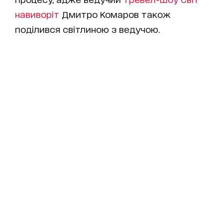
навиворіт
Дмитро Комаров також
поділився світлиною з ведучою.