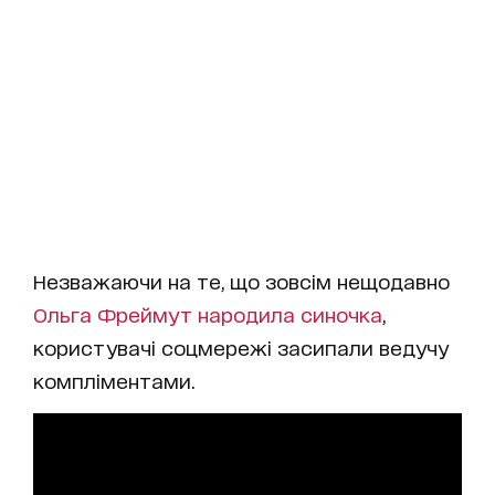
Незважаючи на те, що зовсім нещодавно
Ольга Фреймут народила синочка
,
користувачі соцмережі засипали ведучу
компліментами.