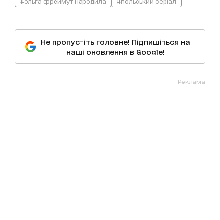
#ольга фреймут народила
#польський серіал
Не пропустіть головне! Підпишіться на
наші оновлення в Google!
Реклама