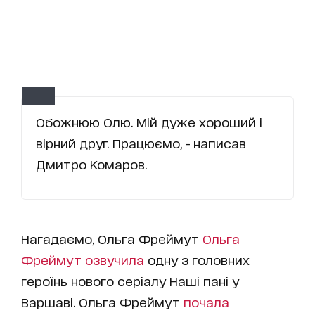
Обожнюю Олю. Мій дуже хороший і
вірний друг. Працюємо, - написав
Дмитро Комаров.
Нагадаємо, Ольга Фреймут
Ольга
Фреймут озвучила
одну з головних
героїнь нового серіалу
Наші пані у
Варшаві
. Ольга Фреймут
почала