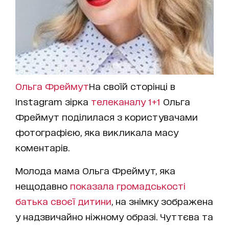
Ольга Фреймут
На своїй сторінці в
Instagram зірка
телеканалу 1+1
Ольга
Фреймут поділилася з користувачами
фотографією, яка викликала масу
коментарів.
Молода мама Ольга Фреймут, яка
нещодавно
показала громадськості
батька своєї дитини
, на знімку зображена
у надзвичайно ніжному образі. Чуттєва та