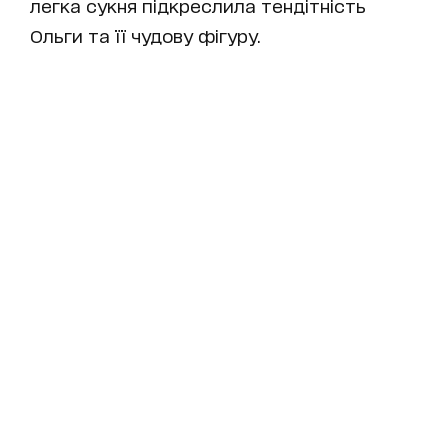
легка сукня підкреслила тендітність
Ольги та її чудову фігуру.