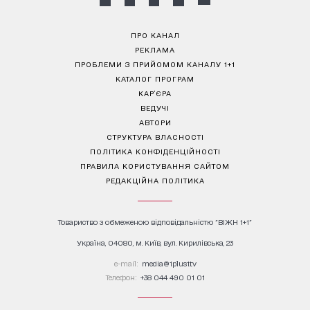
ПРО КАНАЛ
РЕКЛАМА
ПРОБЛЕМИ З ПРИЙОМОМ КАНАЛУ 1+1
КАТАЛОГ ПРОГРАМ
КАР’ЄРА
ВЕДУЧІ
АВТОРИ
СТРУКТУРА ВЛАСНОСТІ
ПОЛІТИКА КОНФІДЕНЦІЙНОСТІ
ПРАВИЛА КОРИСТУВАННЯ САЙТОМ
РЕДАКЦІЙНА ПОЛІТИКА
Товариство з обмеженою відповідальністю "ВІЖН 1+1"
Україна, 04080, м. Київ, вул. Кирилівська, 23
е-mail:
media@1plus1.tv
Телефон:
+38 044 490 01 01