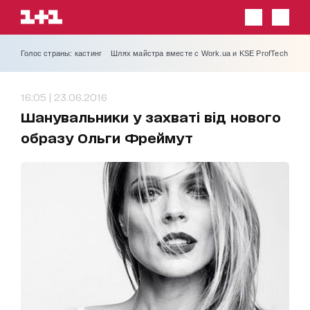
Голос страны: кастинг
Шлях майстра вместе с Work.ua и KSE ProfTech
16:05 | 23.06.2016
Шанувальники у захваті від нового
образу Ольги Фреймут