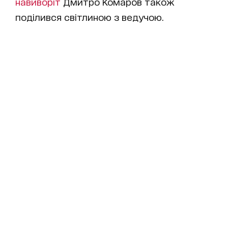
навиворіт
Дмитро Комаров також
поділився світлиною з ведучою.