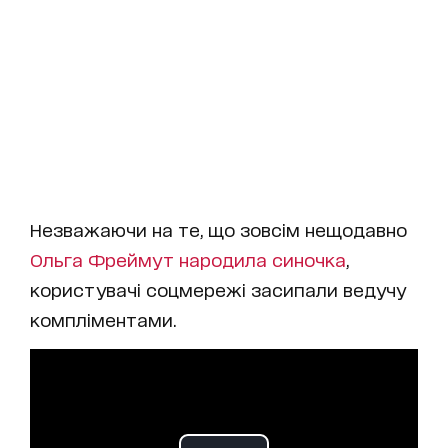
Незважаючи на те, що зовсім нещодавно
Ольга Фреймут народила синочка
,
користувачі соцмережі засипали ведучу
компліментами.