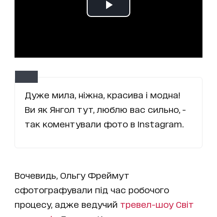
Дуже мила, ніжна, красива і модна!
Ви як Янгол тут, люблю вас сильно, -
так коментували фото в Instagram.
Вочевидь, Ольгу Фреймут
сфотографували під час робочого
процесу, адже ведучий
тревел-шоу Світ