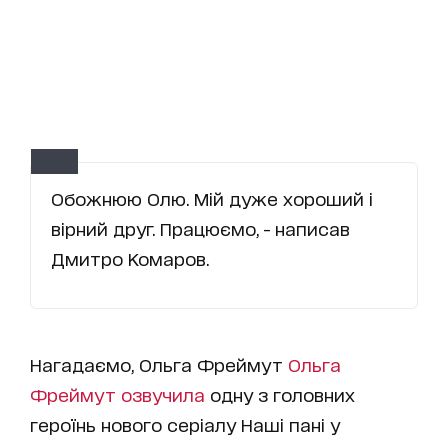
Обожнюю Олю. Мій дуже хороший і
вірний друг. Працюємо, - написав
Дмитро Комаров.
Нагадаємо, Ольга Фреймут
Ольга
Фреймут озвучила
одну з головних
героїнь нового серіалу
Наші пані у