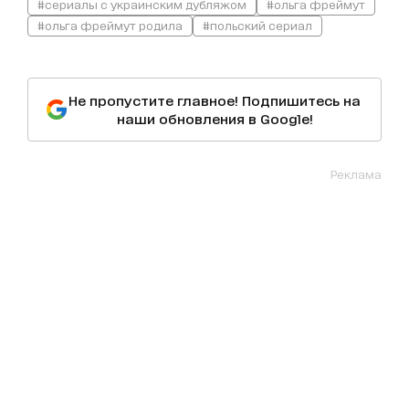
#сериалы с украинским дубляжом
#ольга фреймут
#ольга фреймут родила
#польский сериал
Не пропустите главное! Подпишитесь на
наши обновления в Google!
Реклама