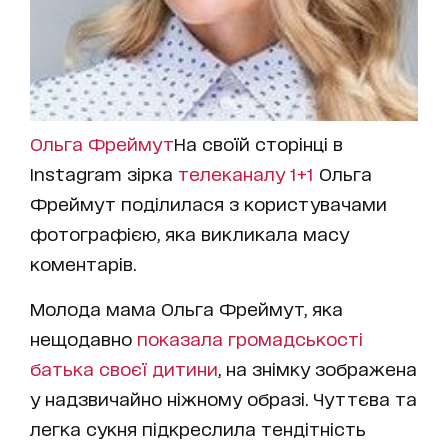
Ольга Фреймут
На своїй сторінці в
Instagram зірка
телеканалу 1+1
Ольга
Фреймут поділилася з користувачами
фотографією, яка викликала масу
коментарів.
Молода мама Ольга Фреймут, яка
нещодавно
показала громадськості
батька своєї дитини
, на знімку зображена
у надзвичайно ніжному образі. Чуттєва та
легка сукня підкреслила тендітність