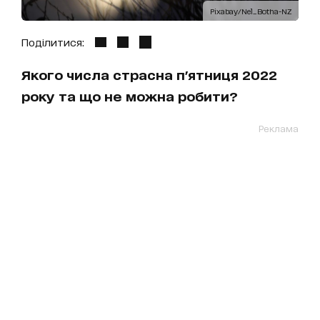
Pixabay/Nel_Botha-NZ
Поділитися:
Якого числа страсна п'ятниця 2022
року та що не можна робити?
Реклама