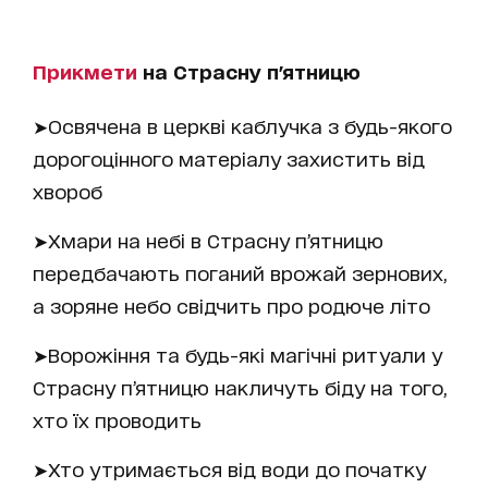
Прикмети
на Страсну п'ятницю
➤Освячена в церкві каблучка з будь-якого
дорогоцінного матеріалу захистить від
хвороб
➤Хмари на небі в Страсну п’ятницю
передбачають поганий врожай зернових,
а зоряне небо свідчить про родюче літо
➤Ворожіння та будь-які магічні ритуали у
Страсну п’ятницю накличуть біду на того,
хто їх проводить
➤Хто утримається від води до початку