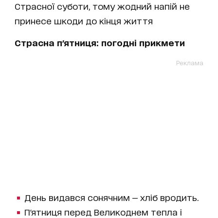
Страсної суботи, тому жодний напій не
принесе шкоди до кінця життя
Страсна п'ятниця: погодні прикмети
Реклама
День видався сонячним — хліб вродить.
П'ятниця перед Великоднем тепла і