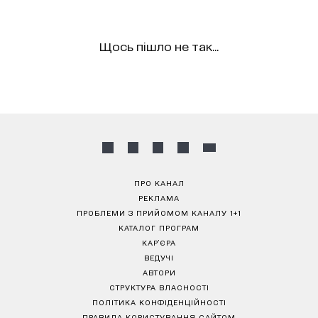
Щось пішло не так...
ПРО КАНАЛ
РЕКЛАМА
ПРОБЛЕМИ З ПРИЙОМОМ КАНАЛУ 1+1
КАТАЛОГ ПРОГРАМ
КАР’ЄРА
ВЕДУЧІ
АВТОРИ
СТРУКТУРА ВЛАСНОСТІ
ПОЛІТИКА КОНФІДЕНЦІЙНОСТІ
ПРАВИЛА КОРИСТУВАННЯ САЙТОМ