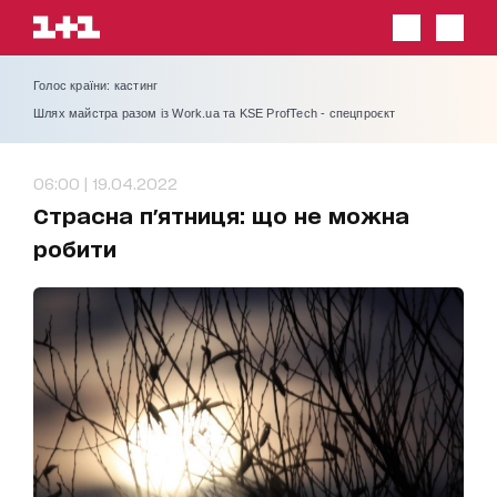
Голос країни: кастинг
Шлях майстра разом із Work.ua та KSE ProfTech - спецпроєкт
06:00 | 19.04.2022
Страсна п'ятниця: що не можна
робити