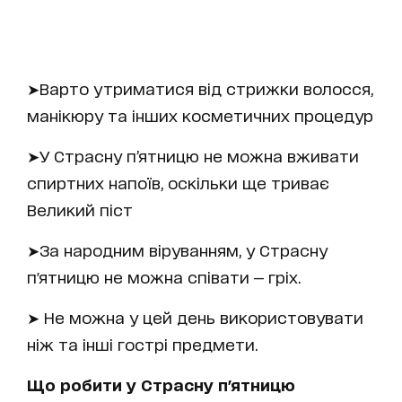
➤Варто утриматися від стрижки волосся,
манікюру та інших косметичних процедур
➤У Страсну п’ятницю не можна вживати
спиртних напоїв, оскільки ще триває
Великий піст
➤За народним віруванням, у Страсну
п'ятницю не можна співати — гріх.
➤ Не можна у цей день використовувати
ніж та інші гострі предмети.
Що робити у Страсну п'ятницю