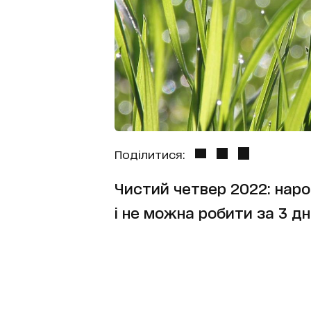
Поділитися:
Чистий четвер 2022: наро
і не можна робити за 3 д