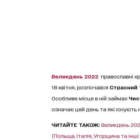
Великдень 2022
православні х
18 квітня, розпочався
Страсний 
Особливе місце в ній займає
Чис
означає цей день та які існують н
ЧИТАЙТЕ ТАКОЖ:
Великдень 2022
(Польща, Італія, Угорщина та інші