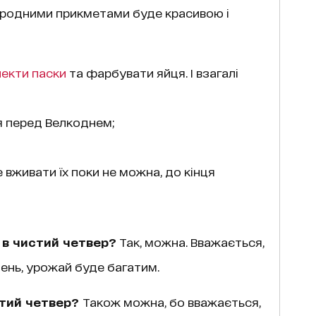
народними прикметами буде красивою і
пекти паски
та фарбувати яйця. І взагалі
я перед Велкоднем;
 вживати їх поки не можна, до кінця
в чистий четвер?
Так, можна. Вважається,
ень, урожай буде багатим.
тий четвер?
Також можна, бо вважається,