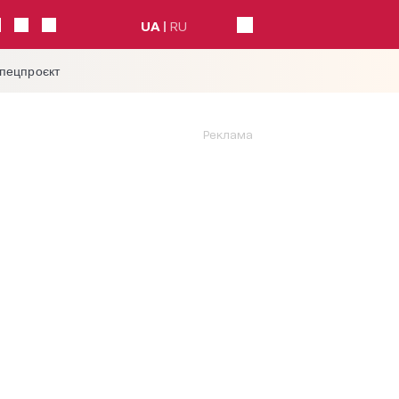
UA
RU
спецпроєкт
Реклама