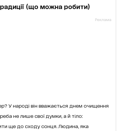
традиції (що можна робити)
Реклама
р? У народі він вважається днем очищення
реба не лише свої думки, а й тіло:
ити ще до сходу сонця. Людина, яка