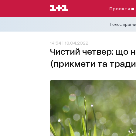
проєкти
Голос країни
14:54 | 18.04.2022
Чистий четвер: що 
(прикмети та традиц