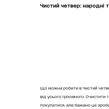
Чистий четвер: народні 
Що можна робити в Чистий четве
від усього гріховного. Очистити т
покупатися, але бажано це зроб