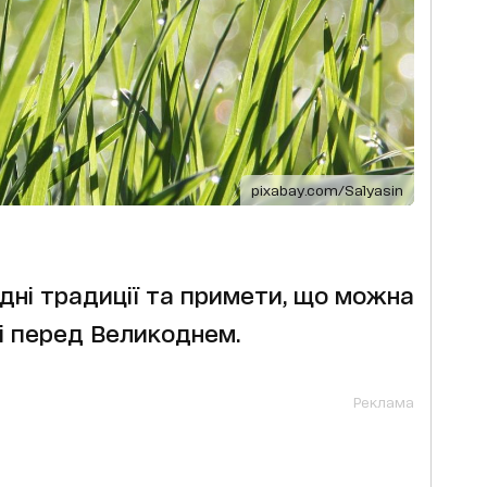
pixabay.com/Salyasin
дні традиції та примети, що можна
ні перед Великоднем.
Реклама