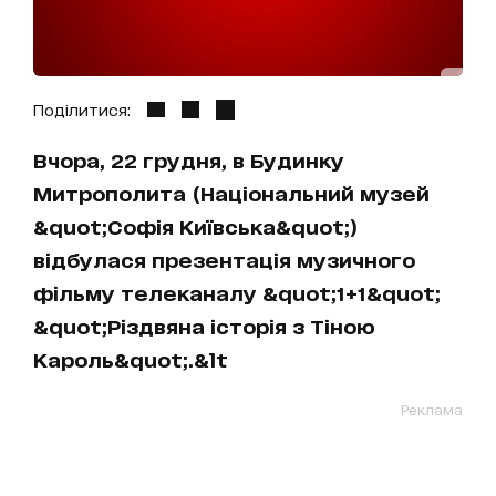
Поділитися:
Вчора, 22 грудня, в Будинку
Митрополита (Національний музей
&quot;Софія Київська&quot;)
відбулася презентація музичного
фільму телеканалу &quot;1+1&quot;
&quot;Різдвяна історія з Тіною
Кароль&quot;.&lt
Реклама