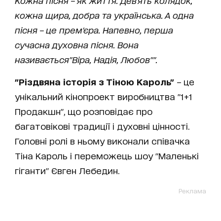
Кожна пісня – як життя. Дев'ять колядок,
кожна щира, добра та українська. А одна
пісня – це прем'єра. Напевно, перша
сучасна духовна пісня. Вона
називається"
Віра, Надія, Любов"".
"
Різдвяна історія з Тіною Кароль
"
– це
унікальний кінопроект виробництва "1+1
Продакшн", що розповідає про
багатовікові традиції і духовні цінності.
Головні ролі в ньому виконали співачка
Тіна Кароль і переможець шоу "Маленькі
гіганти" Євген Лебедин.
Реклама