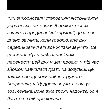
"Ми використали старовинні інструменти,
українські і не тільки. В деяких піснях
звучать середньовічні гармонії, це якось
дивно звучить, коли говорю, але дух
середньовіччя він все ж таки звучить. Це
для мене було найголовнішим –
перенести цей дух у цей проект. Я під час
зйомок навчилася грати на зозульці. Це
також середньовічний інструмент.
Наприклад, у Щедрику звучить ось ця
зозуленька. Вона вже трохи надбита, бо я
багато на ній працювала.