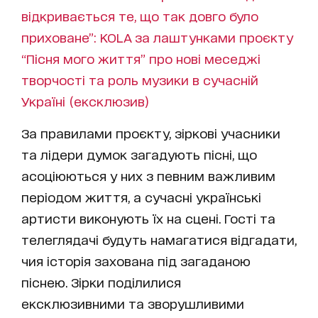
відкривається те, що так довго було
приховане”: KOLA за лаштунками проєкту
“Пісня мого життя” про нові меседжі
творчості та роль музики в сучасній
Україні (ексклюзив)
За правилами проєкту, зіркові учасники
та лідери думок загадують пісні, що
асоціюються у них з певним важливим
періодом життя, а сучасні українські
артисти виконують їх на сцені. Гості та
телеглядачі будуть намагатися відгадати,
чия історія захована під загаданою
піснею. Зірки поділилися
ексклюзивними та зворушливими