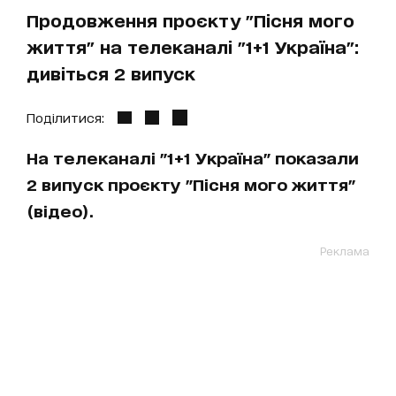
Продовження проєкту "Пісня мого
життя" на телеканалі "1+1 Україна":
дивіться 2 випуск
Поділитися:
На телеканалі "1+1 Україна" показали
2 випуск проєкту "Пісня мого життя"
(відео).
Реклама