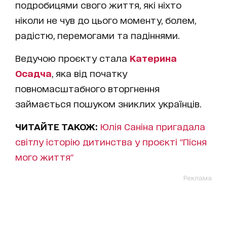
подробицями свого життя, які ніхто
ніколи не чув до цього моменту, болем,
радістю, перемогами та падіннями.
Ведучою проєкту стала
Катерина
Осадча
, яка від початку
повномасштабного вторгнення
займається пошуком зниклих українців.
ЧИТАЙТЕ ТАКОЖ:
Юлія Саніна пригадала
світлу історію дитинства у проєкті "Пісня
мого життя"
Реклама