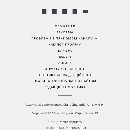
ПРО КАНАЛ
РЕКЛАМА
ПРОБЛЕМИ З ПРИЙОМОМ КАНАЛУ 1+1
КАТАЛОГ ПРОГРАМ
КАР’ЄРА
ВЕДУЧІ
АВТОРИ
СТРУКТУРА ВЛАСНОСТІ
ПОЛІТИКА КОНФІДЕНЦІЙНОСТІ
ПРАВИЛА КОРИСТУВАННЯ САЙТОМ
РЕДАКЦІЙНА ПОЛІТИКА
Товариство з обмеженою відповідальністю "ВІЖН 1+1"
Україна, 04080, м. Київ, вул. Кирилівська, 23
е-mail:
media@1plus1.tv
Телефон:
+38 044 490 01 01