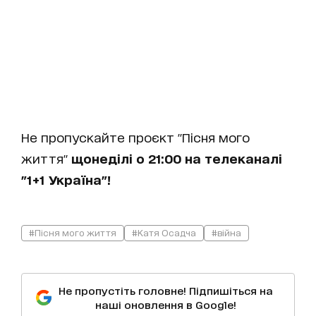
Не пропускайте проєкт "Пісня мого
життя"
щонеділі о 21:00 на телеканалі
"1+1 Україна"!
#Пісня мого життя
#Катя Осадча
#війна
Не пропустіть головне! Підпишіться на
наші оновлення в Google!