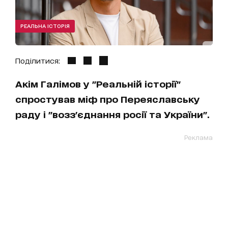
РЕАЛЬНА ІСТОРІЯ
Поділитися:
Акім Галімов у "Реальній історії"
спростував міф про Переяславську
раду і "возз'єднання росії та України".
Реклама