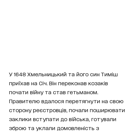
У 1648 Хмельницький та його син Тиміш
приїхав на Січ. Він переконав козаків
почати війну та став гетьманом.
Правителю вдалося перетягнути на свою
сторону реєстровців, почали поширювати
заклики вступати до війська, готували
зброю та уклали домовленість з