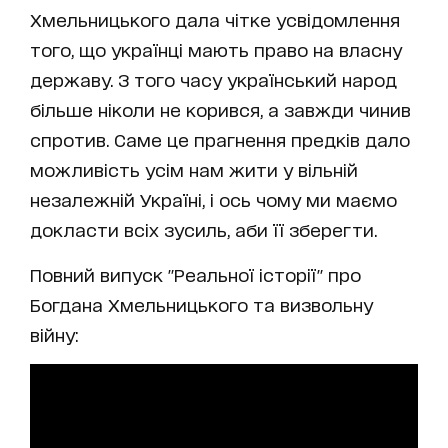
Хмельницького дала чітке усвідомлення
того, що українці мають право на власну
державу. З того часу український народ
більше ніколи не корився, а завжди чинив
спротив. Саме це прагнення предків дало
можливість усім нам жити у вільній
незалежній Україні, і ось чому ми маємо
докласти всіх зусиль, аби її зберегти.
Повний випуск "Реальної історії" про
Богдана Хмельницького та визвольну
війну: