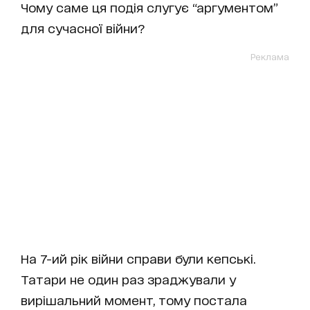
Чому саме ця подія слугує “аргументом”
для сучасної війни?
Реклама
На 7-ий рік війни справи були кепські.
Татари не один раз зраджували у
вирішальний момент, тому постала