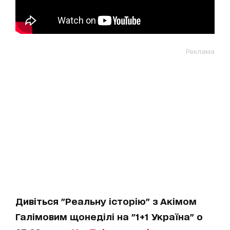
Реклама
Дивіться "Реальну історію" з Акімом
Галімовим щонеділі на "1+1 Україна" о