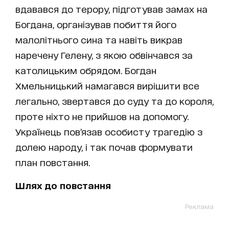
вдавався до терору, підготував замах на
Богдана, організував побиття його
малолітнього сина та навіть викрав
наречену Гелену, з якою обвінчався за
католицьким обрядом. Богдан
Хмельницький намагався вирішити все
легально, звертався до суду та до короля,
проте ніхто не прийшов на допомогу.
Українець пов’язав особисту трагедію з
долею народу, і так почав формувати
план повстання.
Шлях до повстання
Реклама