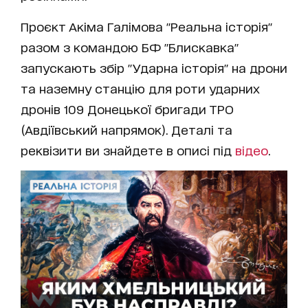
Проєкт Акіма Галімова "Реальна історія"
разом з командою БФ "Блискавка"
запускають збір "Ударна історія" на дрони
та наземну станцію для роти ударних
дронів 109 Донецької бригади ТРО
(Авдіївський напрямок). Деталі та
реквізити ви знайдете в описі під
відео
.