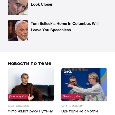
Новости по теме
Довга доба
Довга доба
17:25 | 23.02.2025
13:14 | 06.08.2024
«Кто жмет руку Путину,
Зрители не смогли