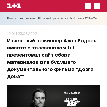
Голос страны: кастинг
Шлях майстра вместе с Work.ua и KSE ProfTech
12:01 | 23.06.2022
Известный режиссер Алан Бадоев
вместе с телеканалом 1+1
презентовал сайт сбора
материалов для будущего
документального фильма "Довга
доба""