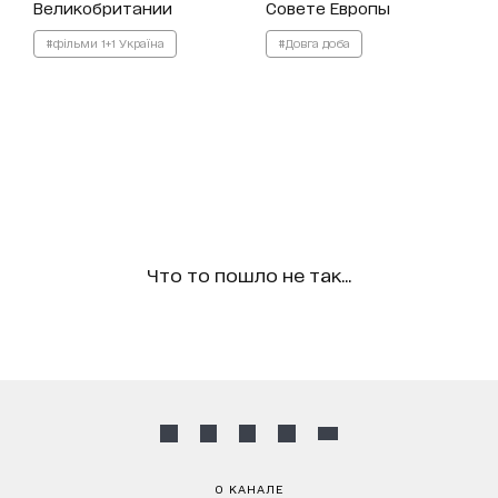
Великобритании
Совете Европы
#фільми 1+1 Україна
#Довга доба
Что то пошло не так...
О КАНАЛЕ