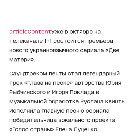
articleContent
Уже в октябре на
телеканале 1+1 состоится премьера
нового украиноязычного сериала «
Две
матери
».
Саундтреком ленты стал легендарный
трек «Глаза на песке» авторства Юрия
Рыбчинского и Игоря Поклада в
музыкальной обработке Руслана Квинты.
Исполнила главную песню сериала
победительница вокального проекта
«Голос страны» Елена Луценко.