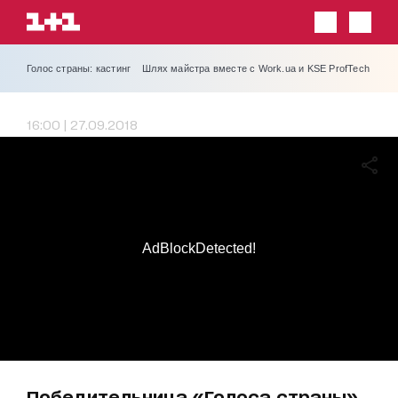
Голос страны: кастинг
Шлях майстра вместе с Work.ua и KSE ProfTech
16:00 | 27.09.2018
AdBlockDetected!
Победительница «Голоса страны»