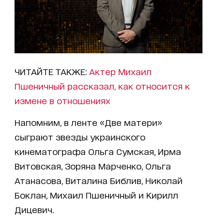
ЧИТАЙТЕ ТАКЖЕ:
Актер Михаил
Пшеничный рассказал, как относится к
измене в отношениях
Напомним, в ленте «Две матери»
сыграют звезды украинского
кинематографа Ольга Сумская, Ирма
Витовская, Зоряна Марченко, Ольга
Атанасова, Виталина Библив, Николай
Боклан, Михаил Пшеничный и Кирилл
Дицевич.