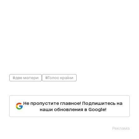
#две матери
#Голос країни
Не пропустите главное! Подпишитесь на
наши обновления в Google!
Реклама