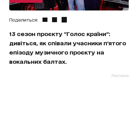
Поделиться:
13 сезон проєкту "Голос країни":
дивіться, як співали учасники п'ятого
епізоду музичного проєкту на
вокальних балтах.
Реклама