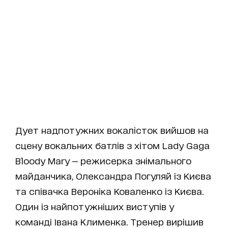
Дует надпотужних вокалісток вийшов на
сцену вокальних батлів з хітом Lady Gaga
Bloody Mary — режисерка знімального
майданчика, Олександра Погуляй із Києва
та співачка Вероніка Коваленко із Києва.
Один із найпотужніших виступів у
команді Івана Клименка. Тренер вирішив