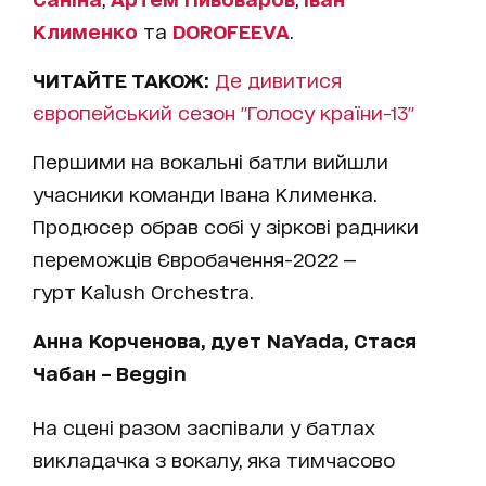
Клименко
та
DOROFEEVA
.
ЧИТАЙТЕ ТАКОЖ:
Де дивитися
європейський сезон "Голосу країни-13"
Першими на вокальні батли вийшли
учасники команди Івана Клименка.
Продюсер обрав собі у зіркові радники
переможців Євробачення-2022 —
гурт Kalush Orchestra.
Анна Корченова, дует NаYada, Стася
Чабан – Beggin
На сцені разом заспівали у батлах
викладачка з вокалу, яка тимчасово