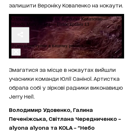
залишити Вероніку Коваленко на нокаути.
Змагатися за місце в нокаутах вийшли
учасники команди Юлії Саніної. Артистка
обрала собі у зіркові радники виконавицю
Jerry Heil.
Володимир Удовенко, Галина
Печеніжська, Світлана Чередниченко –
alyona alyona та KOLA – "Небо