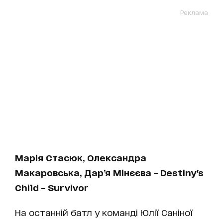
Реклама
Марія Стасюк, Олександра
Макаровська, Дар’я Мінєєва – Destiny's
Child – Survivor
На останній батл у команді Юлії Саніної