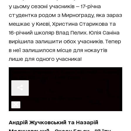
у цьому сезоні учасників — 17-річна
студентка родом з Мирнограду, яка зараз
мешкає у Києві, Христина Старикова та
16-річний школяр Влад Пелих. Юлія Саніна
вирішила залишити обох учасників. Тепер
в неї залишилося місце для нокаутів
лише для одного учасника!
Андрій Жучковський та Назарій
Малиновський – Океан Ельзи – "Я їду