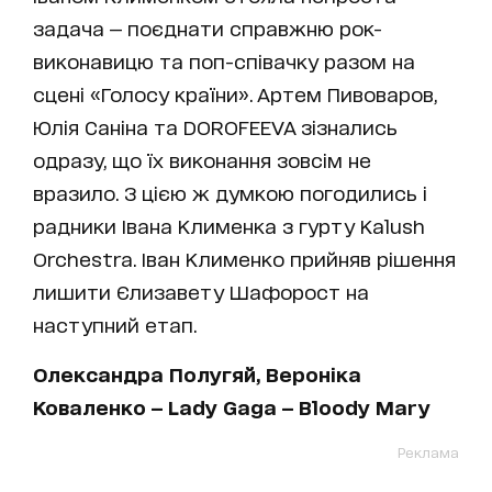
задача — поєднати справжню рок-
виконавицю та поп-співачку разом на
сцені «Голосу країни». Артем Пивоваров,
Юлія Саніна та DOROFEEVA зізнались
одразу, що їх виконання зовсім не
вразило. З цією ж думкою погодились і
радники Івана Клименка з гурту Kalush
Orchestra. Іван Клименко прийняв рішення
лишити Єлизавету Шафорост на
наступний етап.
Олександра Полугяй, Вероніка
Коваленко — Lady Gaga — Bloody Mary
Реклама