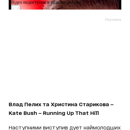
Реклама
Влад Пелих та Христина Старикова —
Kate Bush — Running Up That Hill
Наступними виступив дует наймолодших