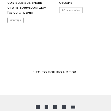
согласилась вновь
сезона
стать тренером шоу
#Голос країни
Голос страны
#звезды
Что то пошло не так...