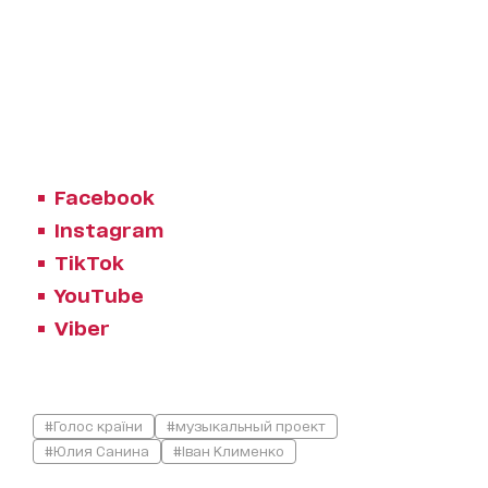
Facebook
Instagram
TikTok
YouTube
Viber
#Голос країни
#музыкальный проект
#Юлия Санина
#Іван Клименко