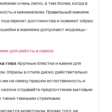
ияжем очень легко, а тем более, когда в
ность и минимализм. Правильный макияж
, подчеркнет достоинства и освежит образ.
ошибки в макияже допускают модницы -
кияж для работы в офисе
жа глаз
. Крупные блестки и камни для
м. Образы в стиле диско действительно
о им на смену пришли естественность и
м сезоне отдавайте предпочтение матовым
 также темными стрелками.
считается моветоном. Кроме того, не