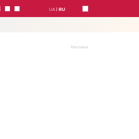
UA
RU
Реклама