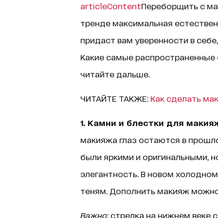
articleContent
Переборщить с мак
тренде максимальная естествен
придаст вам уверенности в себе
Какие самые распространенные 
читайте дальше.
ЧИТАЙТЕ ТАКЖЕ:
Как сделать ма
1. Камни и блестки для макия
макияжа глаз остаются в прошло
были яркими и оригинальными, н
элегантность. В новом холодно
теням. Дополнить макияж можно
Важно
: стрелка на нижнем веке 