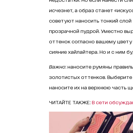
исчезнет, а образ станет «иску
советуют наносить тонкий слой 
прозрачной пудрой. Уместно вы
оттенок согласно вашему цвету
сияние хайлайтера. Но и с ним б
Важно
: наносите румяны правил
золотистых оттенков. Выберите
наносите их на верхнюю часть ще
ЧИТАЙТЕ ТАКЖЕ:
В сети обсужда