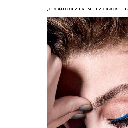
делайте слишком длинные кончи