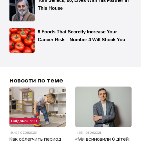
Новости по теме
Сніданок з 1+1
19:42 | 07.08.2023
11:55 | 01.06.2021
Как облегчить период
«Ми всиновили 6 дітей: