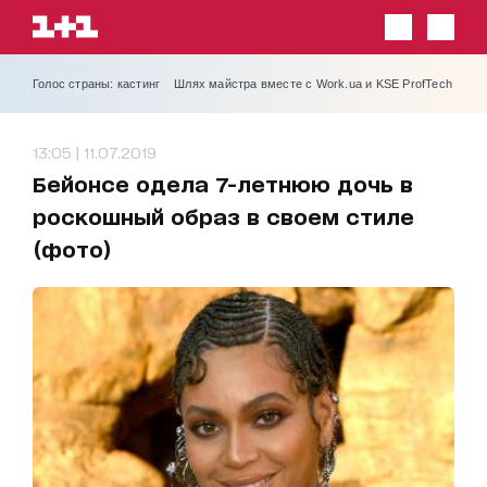
Голос страны: кастинг
Шлях майстра вместе с Work.ua и KSE ProfTech
13:05 | 11.07.2019
Бейонсе одела 7-летнюю дочь в
роскошный образ в своем стиле
(фото)