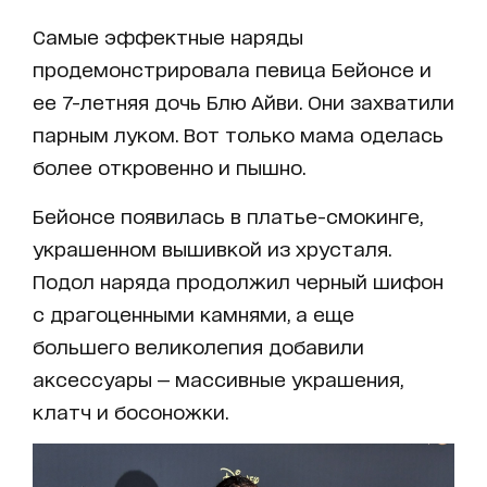
Самые эффектные наряды
продемонстрировала певица Бейонсе и
ее 7-летняя дочь Блю Айви. Они захватили
парным луком. Вот только мама оделась
более откровенно и пышно.
Бейонсе появилась в платье-смокинге,
украшенном вышивкой из хрусталя.
Подол наряда продолжил черный шифон
с драгоценными камнями, а еще
большего великолепия добавили
аксессуары — массивные украшения,
клатч и босоножки.