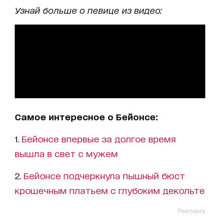
Узнай больше о певице из видео:
Самое интересное о Бейонсе:
1.
Бейонсе впервые за долгое время
вышла в свет с мужем
2.
Бейонсе подчеркнула пышный бюст
крошечным платьем с глубоким декольте
Реклама