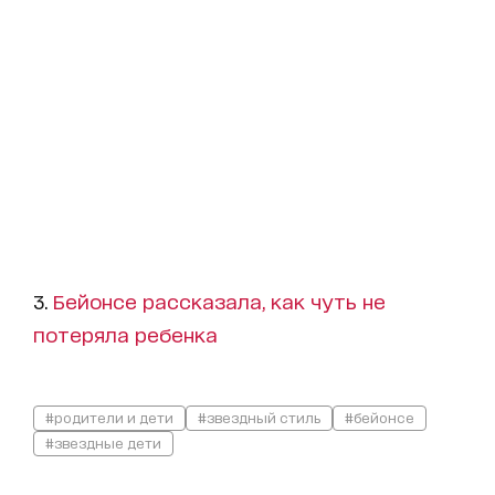
3.
Бейонсе рассказала, как чуть не
потеряла ребенка
#родители и дети
#звездный стиль
#бейонсе
#звездные дети