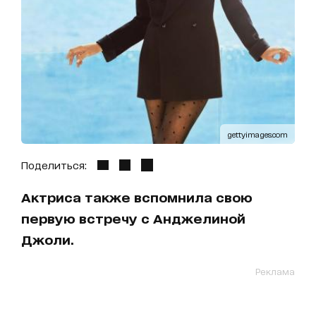
gettyimages.com
Поделиться:
Актриса также вспомнила свою
первую встречу с Анджелиной
Джоли.
Реклама