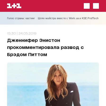
Голос страны: кастинг
Шлях майстра вместе с Work.ua и KSE ProfTech
15:30 | 24.05.2019
Дженнифер Энистон
прокомментировала развод с
Брэдом Питтом