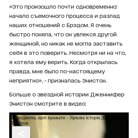
«Это произошло почти одновременно:
начало съемочного процесса и разлад
наших отношений с Брэдом. Я очень
быстро поняла, что он увлекся другой
женщиной, но никак не могла заставить
себя в это поверить. Несмотря ни на что,
я хотела ему верить. Когда открылась
правда, мне было по-настоящему
неприятно», - призналась Энистон.
Больше о звездной истории Дженнифер
Энистон смотрите в видео: