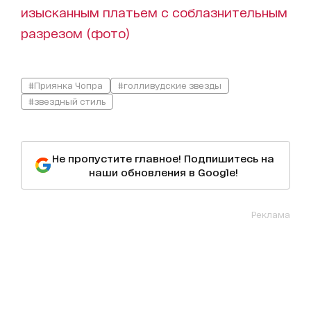
изысканным платьем с соблазнительным
разрезом (фото)
#Приянка Чопра
#голливудские звезды
#звездный стиль
Не пропустите главное! Подпишитесь на
наши обновления в Google!
Реклама