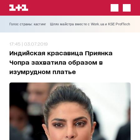
Голос страны: кастинг
Шлях майстра вместе с Work.ua и KSE ProfTech
17:45 | 03.07.2019
Индийская красавица Приянка
Чопра захватила образом в
изумрудном платье