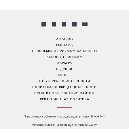
О КАНАЛЕ
РЕКЛАМА
ПРОБЛЕМЫ С ПРИЁМОМ КАНАЛА 1+1
КАТАЛОГ ПРОГРАММ
КАРЬЕРА
ВЕДУЩИЕ
АВТОРЫ
СТРУКТУРА СОБСТВЕННОСТИ
ПОЛИТИКА КОНФИДЕНЦИАЛЬНОСТИ
ПРАВИЛА ПОЛЬЗОВАНИЯ САЙТОМ
РЕДАКЦИОННАЯ ПОЛИТИКА
Товариство з обмеженою відповідальністю "ВІЖН 1+1"
Україна, 04080, м. Київ, вул. Кирилівська, 23