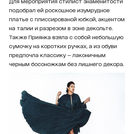
Для мероприятия стилист знаменитости
подобрал ей роскошное изумрудное
платье с плиссированой юбкой, акцентом
на талии и разрезом в зоне декольте.
Также Приянка взяла с собой небольшую
сумочку на коротких ручках, а из обуви
предпочла классику — лаконичным
черным босоножкам без лишнего декора.