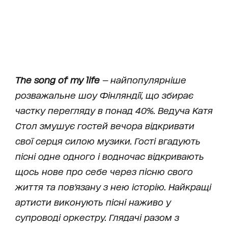
The song of my life
— найпопулярніше
розважальне шоу Фінляндії, що збирає
частку перегляду в понад 40%. Ведуча Катя
Стол змушує гостей вечора відкривати
свої серця силою музики. Гості вгадують
пісні одне одного і водночас відкривають
щось нове про себе через пісню свого
життя та пов'язану з нею історію. Найкращі
артисти виконують пісні наживо у
супроводі оркестру. Глядачі разом з