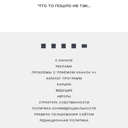
Что то пошло не так...
О КАНАЛЕ
РЕКЛАМА
ПРОБЛЕМЫ С ПРИЁМОМ КАНАЛА 1+1
КАТАЛОГ ПРОГРАММ
КАРЬЕРА
ВЕДУЩИЕ
АВТОРЫ
СТРУКТУРА СОБСТВЕННОСТИ
ПОЛИТИКА КОНФИДЕНЦИАЛЬНОСТИ
ПРАВИЛА ПОЛЬЗОВАНИЯ САЙТОМ
РЕДАКЦИОННАЯ ПОЛИТИКА