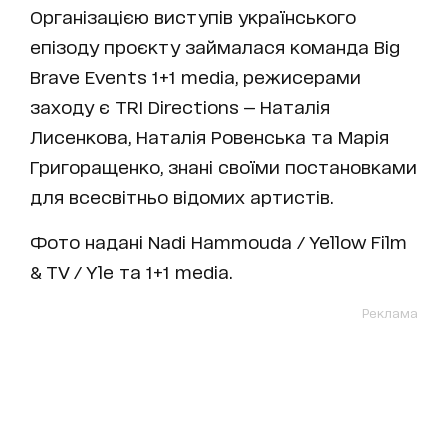
Організацією виступів українського
епізоду проєкту займалася команда Big
Brave Events 1+1 media, режисерами
заходу є TRI Directions — Наталія
Лисенкова, Наталія Ровенська та Марія
Григоращенко, знані своїми постановками
для всесвітньо відомих артистів.
Фото надані Nadi Hammouda / Yellow Film
& TV / Yle та 1+1 media.
Реклама