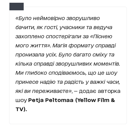
«Було неймовірно зворушливо
бачити, як гості, учасники та ведуча
захоплено спостерігали за «Піснею
мого життя». Магія формату справді
пронизала усіх. Було багато сміху та
кілька справді зворушливих моментів.
Ми глибоко сподіваємось, що це шоу
принесе надію та радість у важкі часи,
які ви переживаєте»
, — додає авторка
шоу
Petja Peltomaa (
Yellow Film &
TV).