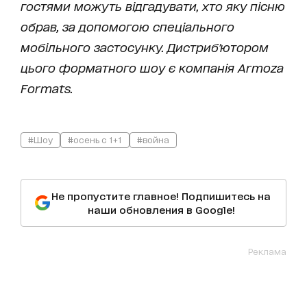
гостями можуть відгадувати, хто яку пісню
обрав, за допомогою спеціального
мобільного застосунку. Дистриб'ютором
цього форматного шоу є компанія Armoza
Formats.
#Шоу
#осень с 1+1
#война
Не пропустите главное! Подпишитесь на
наши обновления в Google!
Реклама