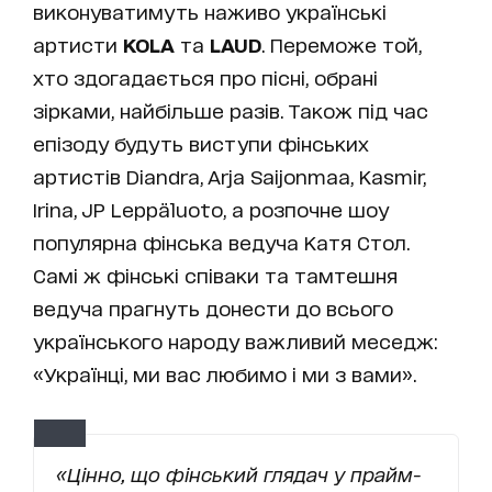
виконуватимуть наживо українські
артисти
KOLA
та
LAUD
. Переможе той,
хто здогадається про пісні, обрані
зірками, найбільше разів. Також під час
епізоду будуть виступи фінських
артистів Diandra, Arja Saijonmaa, Kasmir,
Irina, JP Leppäluoto, а розпочне шоу
популярна фінська ведуча Катя Стол.
Самі ж фінські співаки та тамтешня
ведуча прагнуть донести до всього
українського народу важливий меседж:
«Українці, ми вас любимо і ми з вами».
«Цінно, що фінський глядач у прайм-