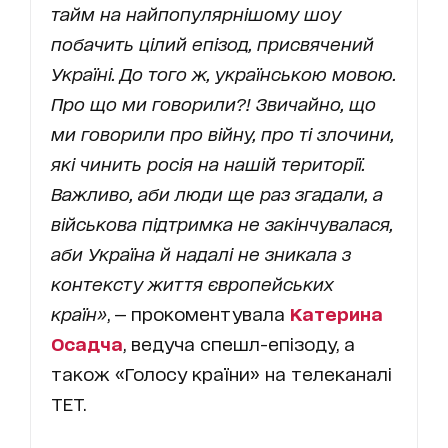
тайм на найпопулярнішому шоу
побачить цілий епізод, присвячений
Україні. До того ж, українською мовою.
Про що ми говорили?! Звичайно, що
ми говорили про війну, про ті злочини,
які чинить росія на нашій території.
Важливо, аби люди ще раз згадали, а
військова підтримка не закінчувалася,
аби Україна й надалі не зникала з
контексту життя європейських
країн»
, — прокоментувала
Катерина
Осадча
, ведуча спешл-епізоду, а
також «Голосу країни» на телеканалі
ТЕТ.