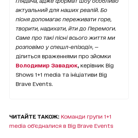
глядача, адже формат шоу особливо
актуальний для наших реалій. Бо
пісня допомагає переживати горе,
творити, надихати, йти до Перемоги.
Саме про такі пісні всього життя ми
розповімо у спешл-епізоді»,
—
ділиться враженнями про зйомки
Володимир Завадюк
,
керівник Big
Shows 1+1 media та ініціативи Big
Brave Events.
ЧИТАЙТЕ ТАКОЖ:
Команди групи 1+1
media об'єдналися в Big Brave Events