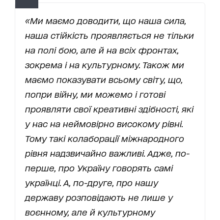
«Ми маємо доводити, що наша сила,
наша стійкість проявляється не тільки
на полі бою, але й на всіх фронтах,
зокрема і на культурному. Також ми
маємо показувати всьому світу, що,
попри війну, ми можемо і готові
проявляти свої креативні здібності, які
у нас на неймовірно високому рівні.
Тому такі колаборації міжнародного
рівня надзвичайно важливі. Адже, по-
перше, про Україну говорять самі
українці. А, по-друге, про нашу
державу розповідають не лише у
воєнному, але й культурному