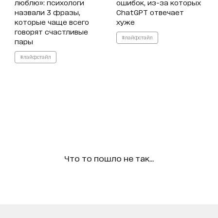
люблю»: психологи
ошибок, из-за которых
назвали 3 фразы,
ChatGPT отвечает
которые чаще всего
хуже
говорят счастливые
#лайфстайл
пары
#лайфстайл
Что то пошло не так...