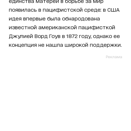
единства матерей в борьбе за мир
появилась в пацифистской среде: в США
идея впервые была обнародована
известной американской пацифисткой
Джулией Ворд Гоув в 1872 году, однако ее
концепция не нашла широкой поддержки.
Реклама