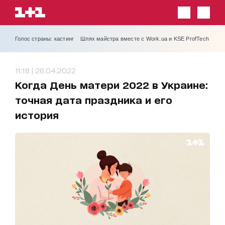
Голос страны: кастинг
Шлях майстра вместе с Work.ua и KSE ProfTech
11:18 | 26.04.2022
Когда День матери 2022 в Украине:
точная дата праздника и его
история