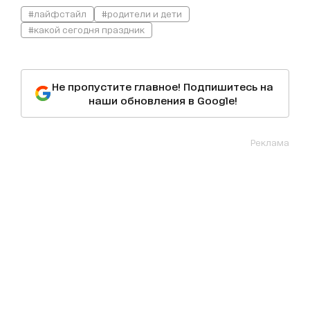
#лайфстайл
#родители и дети
#какой сегодня праздник
Не пропустите главное! Подпишитесь на
наши обновления в Google!
Реклама