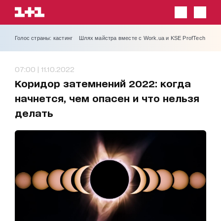
Голос страны: кастинг
Шлях майстра вместе с Work.ua и KSE ProfTech
07:00 | 11.10.2022
Коридор затемнений 2022: когда
начнется, чем опасен и что нельзя
делать