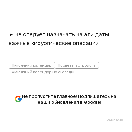
► не следует назначать на эти даты
важные хирургические операции
#місячний календар
#советы астролога
#місячний календар на сьогодні
Не пропустите главное! Подпишитесь на
наши обновления в Google!
Реклама