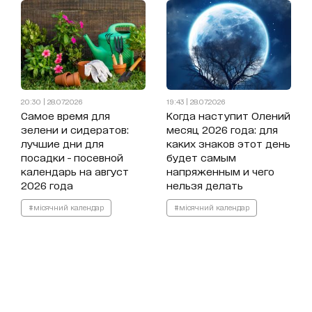
20:30 | 28.07.2026
19:43 | 28.07.2026
Самое время для
Когда наступит Олений
зелени и сидератов:
месяц 2026 года: для
лучшие дни для
каких знаков этот день
посадки - посевной
будет самым
календарь на август
напряженным и чего
2026 года
нельзя делать
#місячний календар
#місячний календар