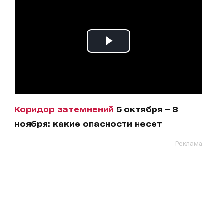
Коридор затемнений
5 октября — 8
ноября: какие опасности несет
Реклама