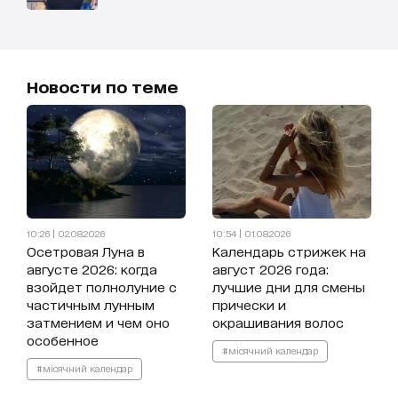
Новости по теме
10:26 | 02.08.2026
10:54 | 01.08.2026
Осетровая Луна в
Календарь стрижек на
августе 2026: когда
август 2026 года:
взойдет полнолуние с
лучшие дни для смены
частичным лунным
прически и
затмением и чем оно
окрашивания волос
особенное
#місячний календар
#місячний календар